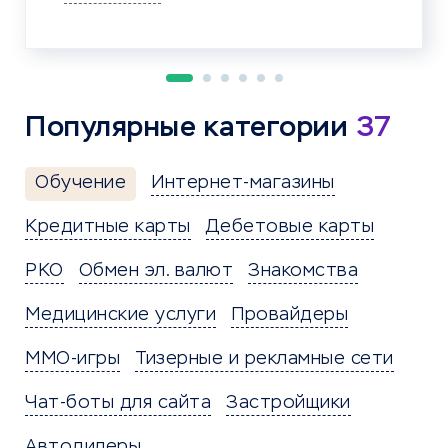
Популярные категории
37
Обучение
Интернет-магазины
Кредитные карты
Дебетовые карты
РКО
Обмен эл. валют
Знакомства
Медицинские услуги
Провайдеры
MMO-игры
Тизерные и рекламные сети
Чат-боты для сайта
Застройщики
Автодилеры