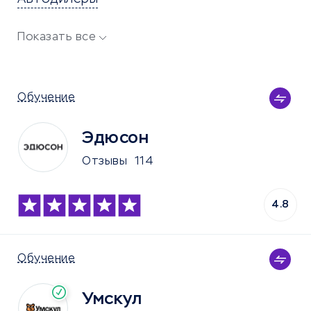
Показать все
Обучение
Эдюсон
Отзывы
114
4.8
Обучение
Умскул