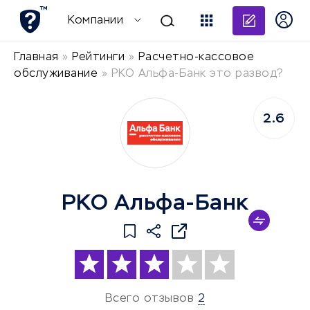
Добави
Компании
Главная
»
Рейтинги
»
Расчетно-кассовое
обслуживание
»
РКО Альфа-Банк это развод?
2.6
РКО Альфа-Банк
Всего отзывов
2