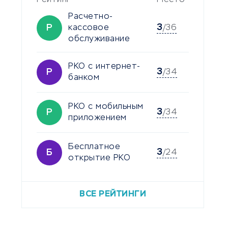
Рейтинг
Место
Расчетно-
3
Р
кассовое
/36
обслуживание
РКО с интернет-
3
Р
/34
банком
РКО с мобильным
3
Р
/34
приложением
Бесплатное
3
Б
/24
открытие РКО
ВСЕ РЕЙТИНГИ