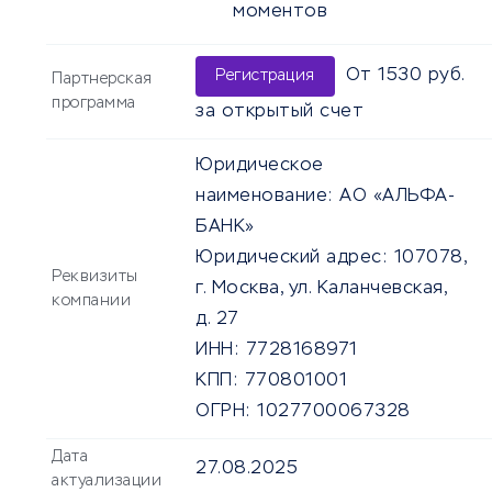
моментов
От 1530 руб.
Регистрация
Партнерская
программа
за открытый счет
Юридическое
наименование:
АО «АЛЬФА-
БАНК»
Юридический адрес:
107078,
Реквизиты
г. Москва, ул. Каланчевская,
компании
д. 27
ИНН:
7728168971
КПП:
770801001
ОГРН:
1027700067328
Дата
27.08.2025
актуализации