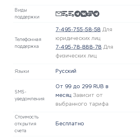
Виды
поддержки
7-495-755-58-58
Для
юридических лиц
Телефонная
поддержка
7-495-78-888-78
Для
физических лиц
Русский
Языки
От
99
до
299
RUB
в
SMS-
месяц
Зависит от
уведомления
выбранного тарифа
Стоимость
Бесплатно
открытия
счета