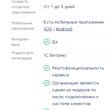
Скорость
От
1
до
5 дней
открытия/
подключения
Есть мобильные приложения
Мобильные
приложения
(
iOS
/
Android
)
Интернет-
Да
банк
Модули для
1С Битрикс
интеграции
Многофункциональность
сервиса
Организация является
одним из лидеров по
числу подключенных к
системе клиентов