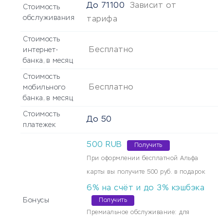
До
71100
Зависит от
Стоимость
обслуживания
тарифа
Стоимость
Бесплатно
интернет-
банка, в месяц
Стоимость
Бесплатно
мобильного
банка, в месяц
Стоимость
До
50
платежек
500
RUB
Получить
При оформлении бесплатной Альфа
карты вы получите 500 руб. в подарок
6% на счёт и до 3% кэшбэка
Бонусы
Получить
Премиальное обслуживание: для