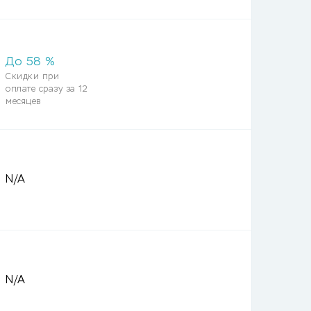
До
58
%
Скидки при
оплате сразу за 12
месяцев
N/A
N/A