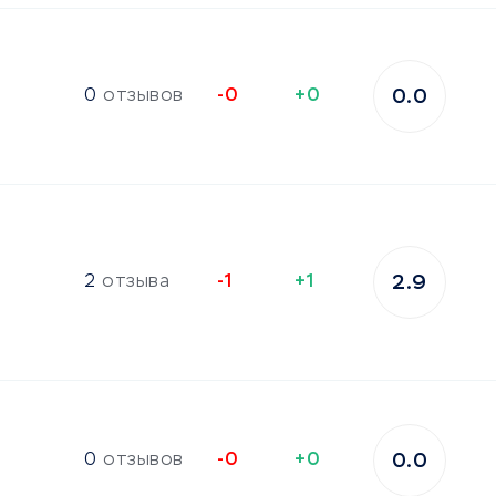
0
отзывов
-0
+0
0.0
2
отзыва
-1
+1
2.9
0
отзывов
-0
+0
0.0