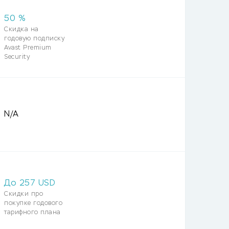
50
%
Скидка на
годовую подписку
Avast Premium
Security
N/A
До
257
USD
Скидки про
покупке годового
тарифного плана