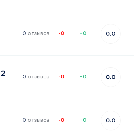
0
отзывов
-0
+0
0.0
32
0
отзывов
-0
+0
0.0
0
отзывов
-0
+0
0.0