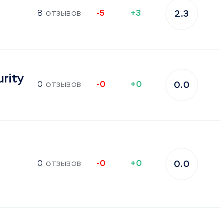
8
отзывов
-5
+3
2.3
rity
0
отзывов
-0
+0
0.0
0
отзывов
-0
+0
0.0