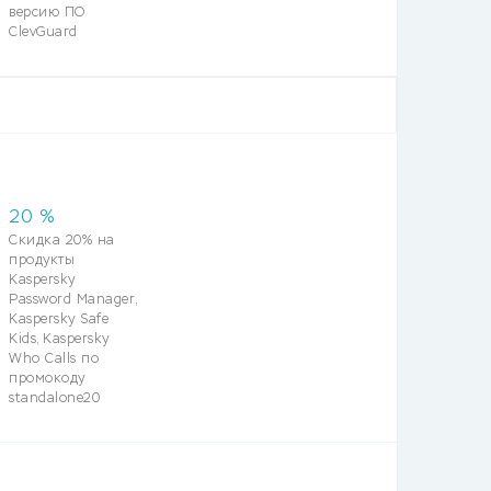
версию ПО
ClevGuard
20
%
Скидка 20% на
продукты
Kaspersky
Password Manager,
Kaspersky Safe
Kids, Kaspersky
Who Calls по
промокоду
standalone20