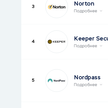
Norton
3
Подробнее
Keeper Secu
4
Подробнее
Nordpass
5
Подробнее