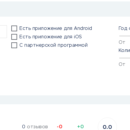
Есть приложение для Android
Год 
Есть приложение для iOS
От
С партнерской программой
Кол
От
0
отзывов
-0
+0
0.0