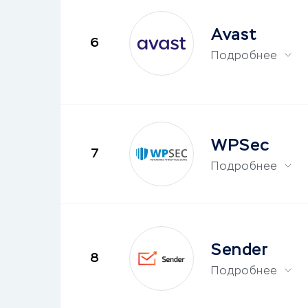
Avast
6
Подробнее
WPSec
7
Подробнее
Sender
8
Подробнее