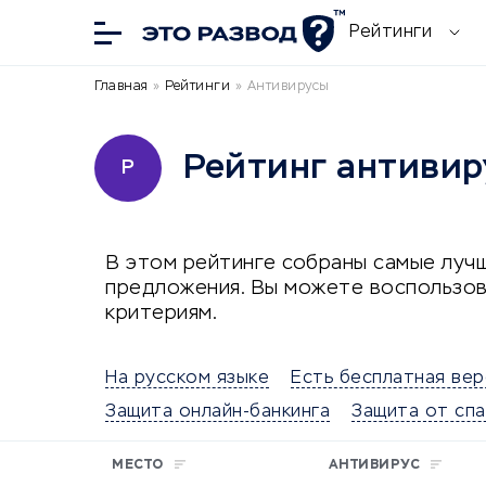
Рейтинги
Главная
»
Рейтинги
»
Антивирусы
Рейтинг антивир
Р
В этом рейтинге собраны самые лучш
предложения. Вы можете воспользов
критериям.
На русском языке
Есть бесплатная вер
Защита онлайн-банкинга
Защита от сп
МЕСТО
АНТИВИРУС