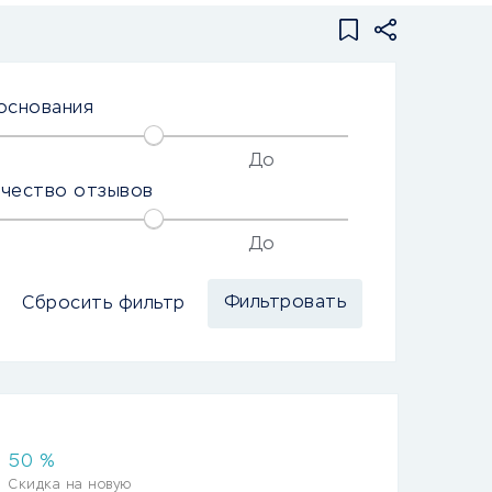
основания
До
ичество отзывов
До
Сбросить фильтр
50
%
Скидка на новую