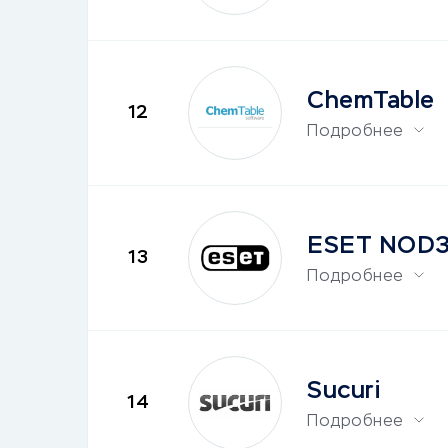
ChemTable
12
Подробнее
ESET NOD
13
Подробнее
Sucuri
14
Подробнее