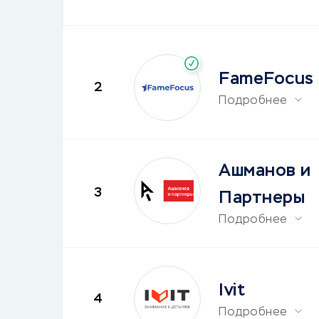
FameFocus
2
Подробнее
Ашманов и
3
Партнеры
Подробнее
Ivit
4
Подробнее