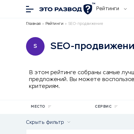
Рейтинги
Главная
»
Рейтинги
»
SEO-продвижение
SEO-продвижен
S
В этом рейтинге собраны самые лучш
предложений. Вы можете воспользов
критериям.
МЕСТО
СЕРВИС
Скрыть фильтр