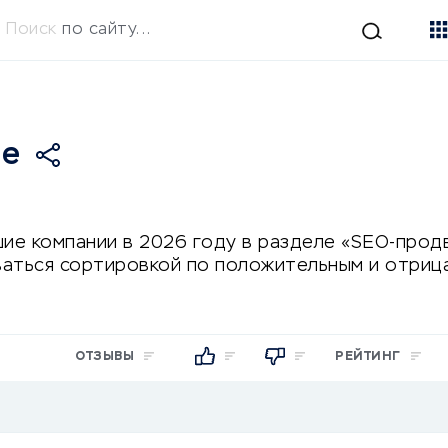
Поиск
по сайту...
ие
ие компании в 2026 году в разделе «SEO-продв
аться сортировкой по положительным и отрица
ОТЗЫВЫ
РЕЙТИНГ