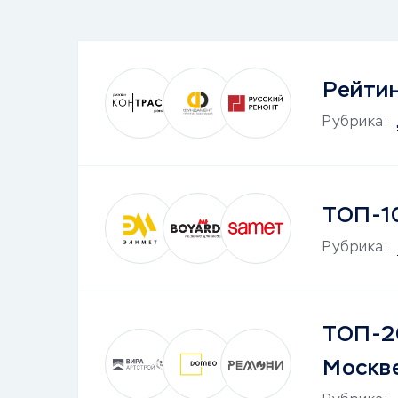
Рейтин
Рубрика:
ТОП-10
Рубрика:
ТОП-20
Москв