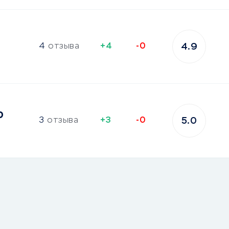
4
отзыва
+4
-0
4.9
p
3
отзыва
+3
-0
5.0