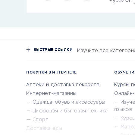
Рубрика:
БЫСТРЫЕ ССЫЛКИ
Изучите все категори
ПОКУПКИ В ИНТЕРНЕТЕ
ОБУЧЕНИ
Аптеки и доставка лекарств
Курсы 
Интернет-магазины
Онлайн
Одежда, обувь и аксессуары
Изуч
языков
Цифровая и бытовая техника
Курсы 
Спорт
Марк
Доставка еды