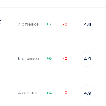
к
7
отзывов
+7
-0
4.9
6
отзывов
+6
-0
4.9
4
отзыва
+4
-0
4.9