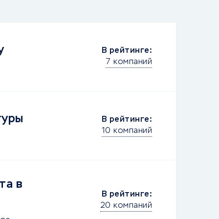
у
В рейтинге:
7 компаний
туры
В рейтинге:
10 компаний
та в
В рейтинге:
20 компаний