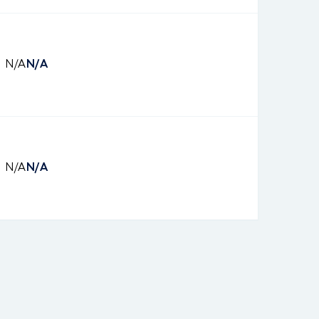
N/A
N/A
N/A
N/A