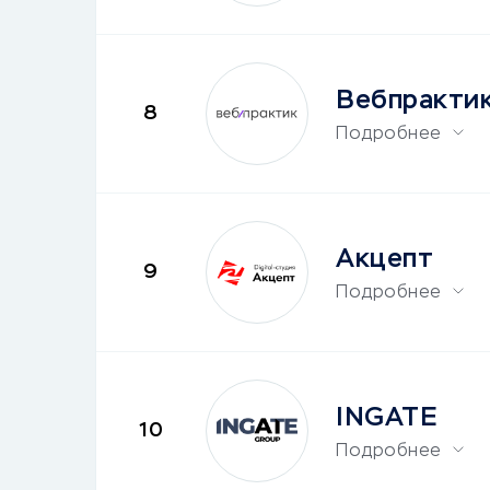
Вебпракти
8
Подробнее
Акцепт
9
Подробнее
INGATE
10
Подробнее