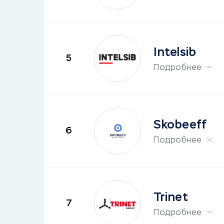
Intelsib
5
Подробнее
Skobeeff
6
Подробнее
Trinet
7
Подробнее