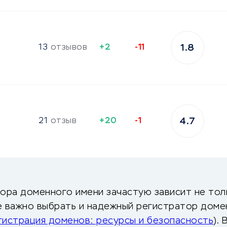
13
отзывов
+2
-11
1.8
21
отзыв
+20
-1
4.7
бора доменного имени зачастую зависит не тол
е важно выбрать и надежный регистратор домен
гистрация доменов: ресурсы и безопасность
).