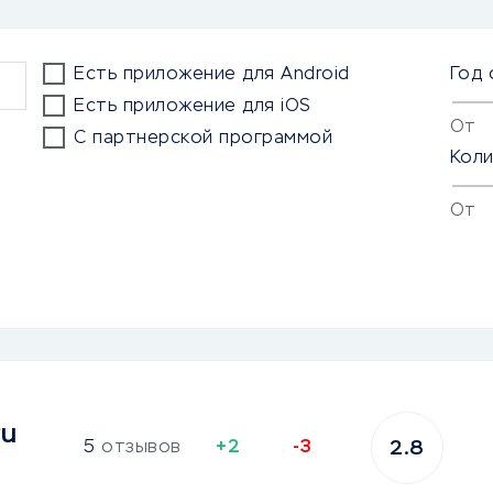
Есть приложение для Android
Год 
Есть приложение для iOS
От
С партнерской программой
Кол
От
ru
5
отзывов
+2
-3
2.8