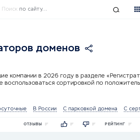
Поиск
по сайту...
аторов доменов
ие компании в 2026 году в разделе «Регистра
е воспользоваться сортировкой по положитель
осуточные
В России
С парковкой домена
С сер
ОТЗЫВЫ
РЕЙТИНГ