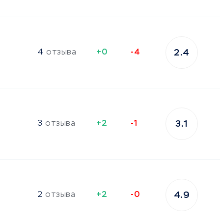
4
отзыва
+0
-4
2.4
3
отзыва
+2
-1
3.1
2
отзыва
+2
-0
4.9