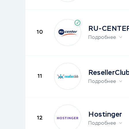
RU-CENTE
10
Подробнее
ResellerClu
11
Подробнее
Hostinger
12
Подробнее