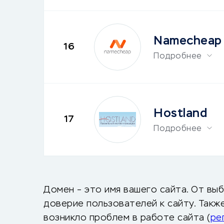
Namecheap
16
Подробнее
Hostland
17
Подробнее
Домен – это имя вашего сайта. От вы
доверие пользователей к сайту. Такж
возникло проблем в работе сайта (
ре