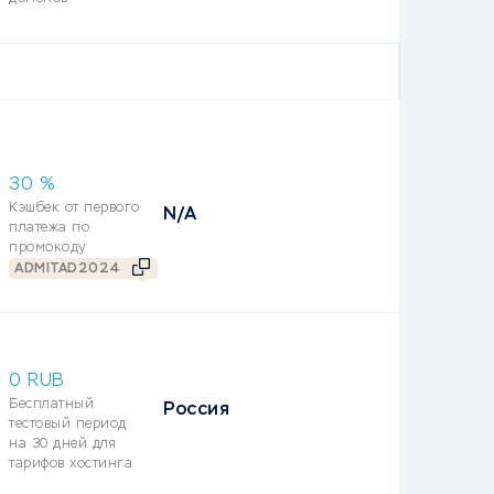
30
%
Кэшбек от первого
N/A
платежа по
промокоду
ADMITAD2024
0 RUB
Бесплатный
Россия
тестовый период
на 30 дней для
тарифов хостинга