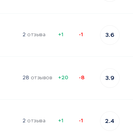
2
отзыва
+1
-1
3.6
28
отзывов
+20
-8
3.9
2
отзыва
+1
-1
2.4