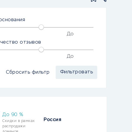
основания
До
ичество отзывов
До
Сбросить фильтр
До
90
%
Россия
Скидки в рамках
распродажи
доменов