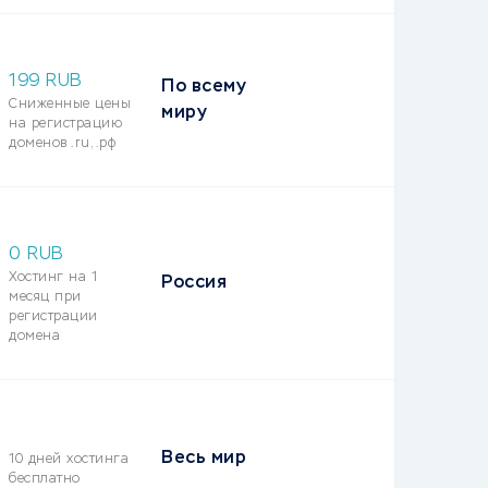
199
RUB
По всему
Сниженные цены
миру
на регистрацию
доменов .ru, .рф
0 RUB
Хостинг на 1
Россия
месяц при
регистрации
домена
Весь мир
10 дней хостинга
бесплатно