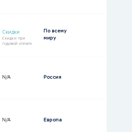
По всему
Скидки
миру
Скидки при
годовой оплате
N/A
Россия
N/A
Европа