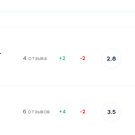
т
4
отзыва
+2
-2
2.8
6
отзывов
+4
-2
3.5