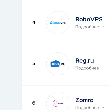
RoboVPS
4
Подробнее
Reg.ru
5
Подробнее
Zomro
6
Подробнее