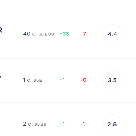
R
40
отзывов
+33
-7
4.4
b
1
отзыв
+1
-0
3.5
2
отзыва
+1
-1
2.8