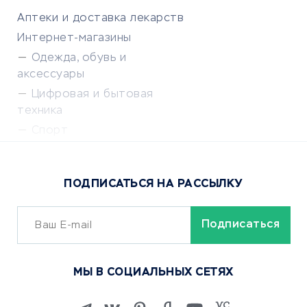
Аптеки и доставка лекарств
Интернет-магазины
Одежда, обувь и
аксессуары
Цифровая и бытовая
техника
Спорт
Доставка еды
Популярные товары
ПОДПИСАТЬСЯ НА РАССЫЛКУ
Сервисы доставки
ОБУЧЕНИЕ И РАБОТА
Курсы по обучению
МЫ В СОЦИАЛЬНЫХ СЕТЯХ
Онлайн-школы
Изучение иностранных