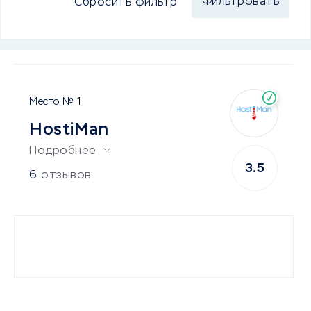
Сбросить фильтр
1
HostiMan
Подробнее
3.5
6
отзывов