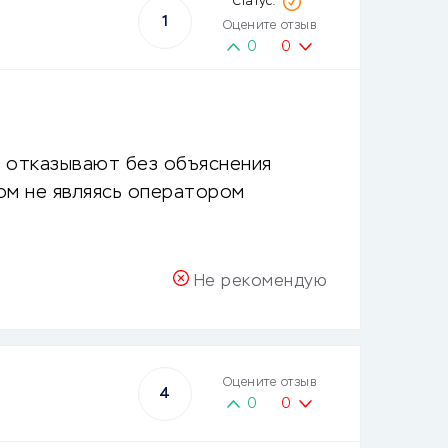
1
Оцените отзыв
0
0
е отказывают без объяснения
ом не являясь оператором
Не рекомендую
Оцените отзыв
4
0
0