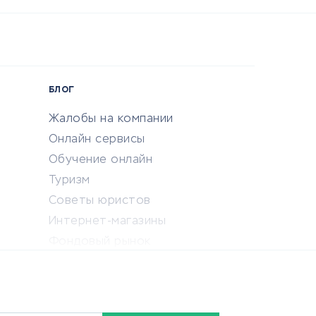
БЛОГ
Жалобы на компании
Онлайн сервисы
Обучение онлайн
Туризм
Советы юристов
Интернет-магазины
Фондовый рынок
Криптовалюта
Ставки на спорт
Кредиты и займы