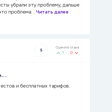
исты убрали эту проблему, дальше
о это проблема…
Читать далее
Оцените отзыв
5
1
0
...
естов и бесплатных тарифов.