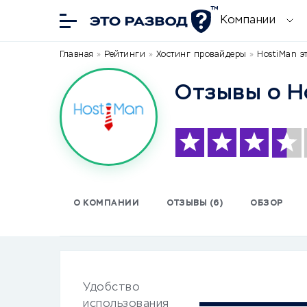
Компании
Главная
»
Рейтинги
»
Хостинг провайдеры
»
HostiMan э
Отзывы о H
О КОМПАНИИ
ОТЗЫВЫ (6)
ОБЗОР
Удобство
использования