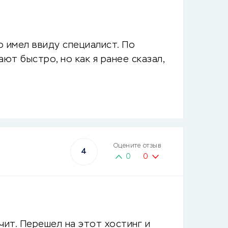
о имел ввиду специалист. По
ют быстро, но как я ранее сказал,
Оцените отзыв
4
0
0
чит. Перешел на этот хостинг и