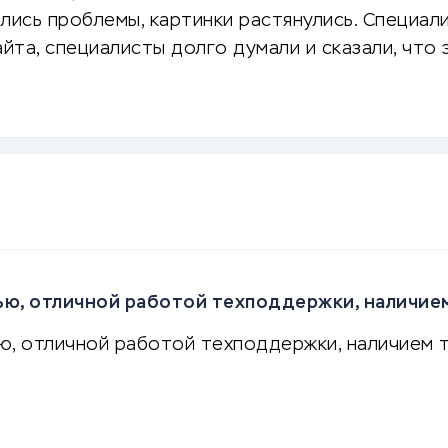
лись проблемы, картинки растянулись. Специал
айта, специалисты долго думали и сказали, чт
ю, отличной работой техподдержки, наличием
ю, отличной работой техподдержки, наличием т