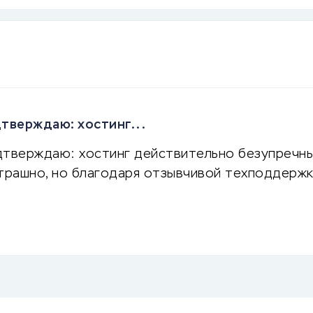
дтверждаю: хостинг...
тверждаю: хостинг действительно безупречный.
страшно, но благодаря отзывчивой техподдержк