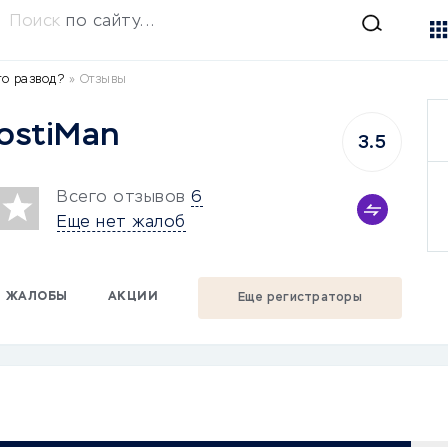
Поиск
по сайту...
то развод?
»
Отзывы
ostiMan
3.5
Всего отзывов
6
Еще нет жалоб
ЖАЛОБЫ
АКЦИИ
Еще регистраторы