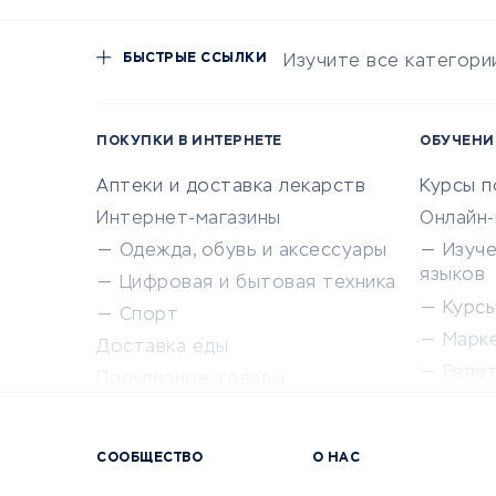
БЫСТРЫЕ ССЫЛКИ
Изучите все категори
ПОКУПКИ В ИНТЕРНЕТЕ
ОБУЧЕНИ
Аптеки и доставка лекарств
Курсы 
Интернет-магазины
Онлайн
Одежда, обувь и аксессуары
Изуч
языков
Цифровая и бытовая техника
Курсы 
Спорт
Марк
Доставка еды
Репе
Популярные товары
Крас
Сервисы доставки
Сервисы
СООБЩЕСТВО
О НАС
Сетево