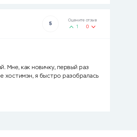
Оцените отзыв
5
1
0
 Мне, как новичку, первый раз
е хостимэн, я быстро разобралась