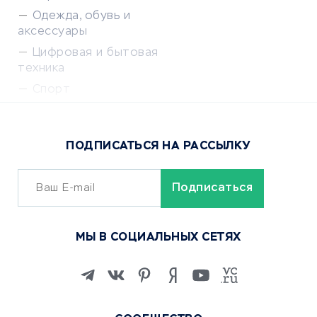
Одежда, обувь и
аксессуары
Цифровая и бытовая
техника
Спорт
Доставка еды
Популярные товары
ПОДПИСАТЬСЯ НА РАССЫЛКУ
Сервисы доставки
ОБУЧЕНИЕ И РАБОТА
Курсы по обучению
МЫ В СОЦИАЛЬНЫХ СЕТЯХ
Онлайн-школы
Изучение иностранных
языков
Курсы IT и digital