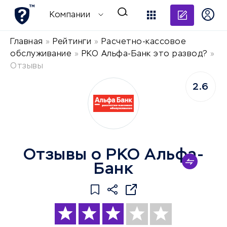
Добави
Компании
Главная
»
Рейтинги
»
Расчетно-кассовое
обслуживание
»
РКО Альфа-Банк это развод?
»
Отзывы
2.6
Отзывы о РКО Альфа-
Банк