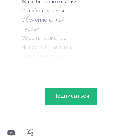
Жалобы на компании
Онлайн сервисы
Обучение онлайн
Туризм
Советы юристов
Интернет-магазины
Фондовый рынок
Криптовалюта
Ставки на спорт
Кредиты и займы
Бонусы и акции
Видео
Разное