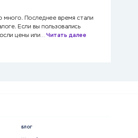
о много. Последнее время стали
алоге. Если вы пользовались
росли цены или…
Читать далее
БЛОГ