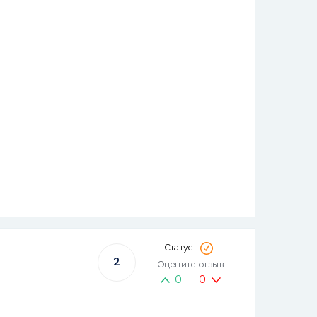
2
Оцените отзыв
0
0