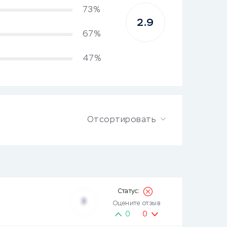
73%
2.9
67%
47%
Отсортировать
3
Оцените отзыв
0
0