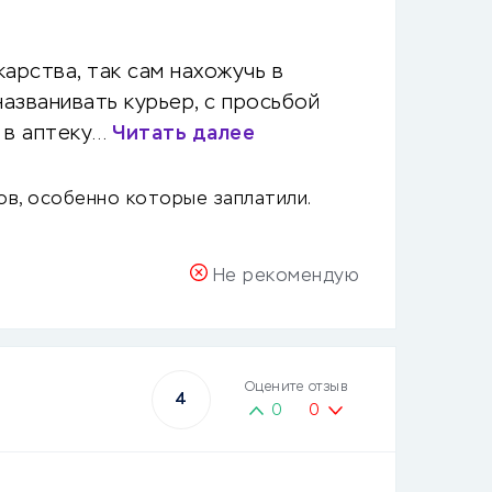
арства, так сам нахожучь в
названивать курьер, с просьбой
о в аптеку…
Читать далее
ов, особенно которые заплатили.
Не рекомендую
Оцените отзыв
4
0
0