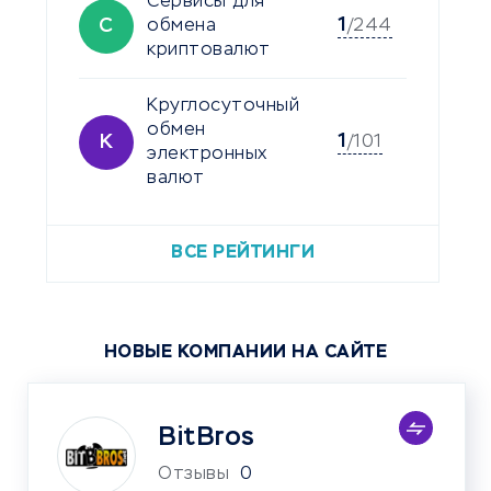
Сервисы для
1
С
обмена
/244
криптовалют
Круглосуточный
обмен
1
К
/101
электронных
валют
ВСЕ РЕЙТИНГИ
НОВЫЕ КОМПАНИИ НА САЙТЕ
BitBros
Отзывы
0