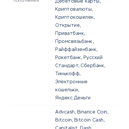
пополнения
Дебетовые карты,
Криптовалюты,
Криптокошелек,
Открытие,
Приватбанк,
Промсвязьбанк,
Райффайзенбанк,
Рокетбанк, Русский
Стандарт, Сбербанк,
Тинькофф,
Электронные
кошельки,
Яндекс.Деньги
Advcash, Binance Coin,
Bitcoin, Bitcoin Cash,
Capitalist, Dash,