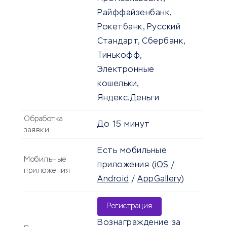
Райффайзенбанк,
Рокетбанк, Русский
Стандарт, Сбербанк,
Тинькофф,
Электронные
кошельки,
Яндекс.Деньги
Обработка
До
15 минут
заявки
Есть мобильные
Мобильные
приложения
(
iOS
/
приложения
Android
/
AppGallery
)
Регистрация
Вознаграждение за