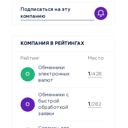
Подписаться на эту
компанию
КОМПАНИЯ В РЕЙТИНГАХ
Рейтинг
Место
Обменники
1
О
электронных
/428
валют
Обменники с
быстрой
1
О
/282
обработкой
заявки