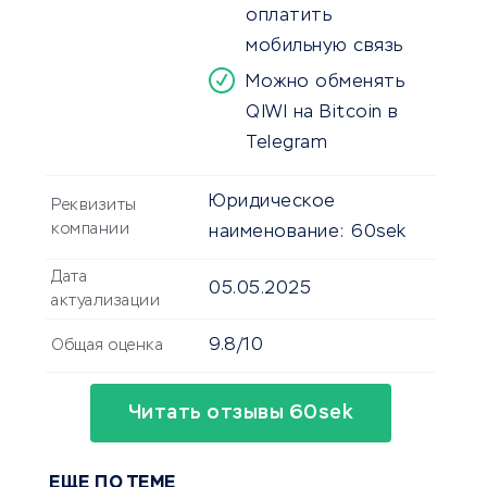
оплатить
мобильную связь
Можно обменять
QIWI на Bitcoin в
Telegram
Юридическое
Реквизиты
компании
наименование:
60sek
Дата
05.05.2025
актуализации
9.8/10
Общая оценка
Читать отзывы 60sek
ЕЩЕ ПО ТЕМЕ