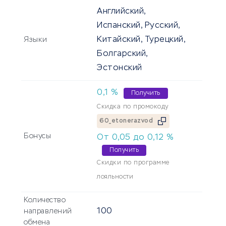
Английский,
Испанский, Русский,
Китайский, Турецкий,
Языки
Болгарский,
Эстонский
0,1
%
Получить
Скидка по промокоду
60_etonerazvod
Бонусы
От
0,05
до
0,12
%
Получить
Скидки по программе
лояльности
Количество
100
направлений
обмена