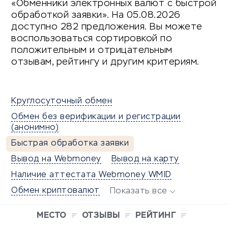
«Обменники электронных валют с быстрой
обработкой заявки». На 05.08.2026
доступно 282 предложения. Вы можете
воспользоваться сортировкой по
положительным и отрицательным
отзывам, рейтингу и другим критериям.
Круглосуточный обмен
Обмен без верификации и регистрации
(анонимно)
Быстрая обработка заявки
Вывод на Webmoney
Вывод на карту
Наличие аттестата Webmoney WMID
Обмен криптовалют
Показать все
МЕСТО
ОТЗЫВЫ
РЕЙТИНГ