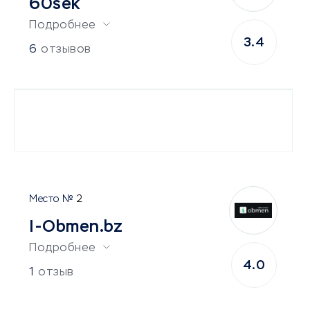
60sek
Подробнее
3.4
6
отзывов
2
I-Obmen.bz
Подробнее
4.0
1
отзыв