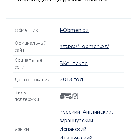
I-Obmen.bz
Обменник
Официальный
https://i-obmen.bz/
сайт
Социальные
ВКонтакте
сети
2013 год
Дата основания
Виды
поддержки
Русский, Английский,
Французский,
Испанский,
Языки
Итальянский,