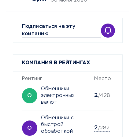
30 июня 2020
Подписаться на эту
компанию
КОМПАНИЯ В РЕЙТИНГАХ
Рейтинг
Место
Обменники
2
О
электронных
/428
валют
Обменники с
быстрой
2
О
/282
обработкой