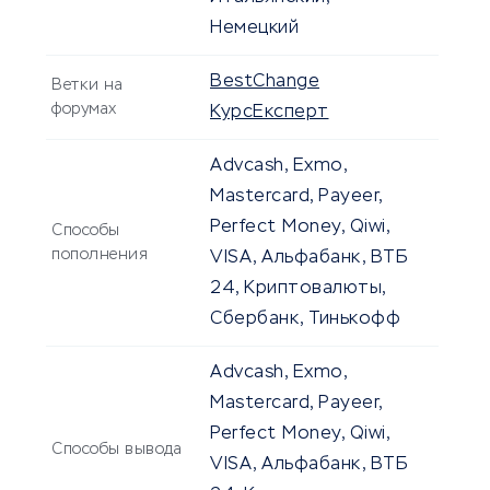
Немецкий
BestChange
Ветки на
форумах
КурсЕксперт
Advcash, Exmo,
Mastercard, Payeer,
Perfect Money, Qiwi,
Способы
пополнения
VISA, Альфабанк, ВТБ
24, Криптовалюты,
Сбербанк, Тинькофф
Advcash, Exmo,
Mastercard, Payeer,
Perfect Money, Qiwi,
Способы вывода
VISA, Альфабанк, ВТБ