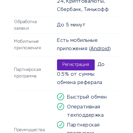
24, Криптовалюты,
Сбербанк, Тинькофф
Обработка
До
5 минут
заявки
Есть мобильные
Мобильные
приложения
приложения
(
Android
)
До
Регистрация
Партнерская
0.5% от суммы
программа
обмена реферала
Быстрый обмен
Оперативная
техподдержка
Партнерская
Преимущества