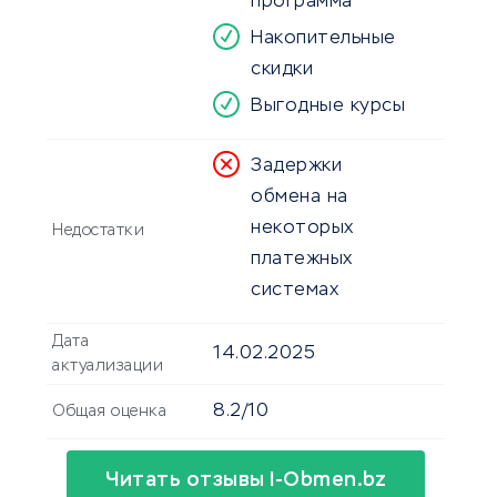
программа
Накопительные
скидки
Выгодные курсы
Задержки
обмена на
некоторых
Недостатки
платежных
системах
Дата
14.02.2025
актуализации
8.2/10
Общая оценка
Читать отзывы I-Obmen.bz