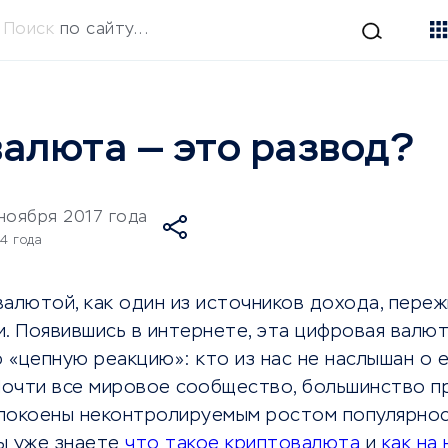
Поиск
по сайту...
алюта — это развод?
ноября 2017 года
24 года
алютой, как один из источников дохода, пере
. Появившись в интернете, эта цифровая валют
«цепную реакцию»: кто из нас не наслышан о 
очти все мировое сообщество, большинство п
покоены неконтролируемым ростом популярно
ы уже знаете
что такое криптовалюта
и
как на 