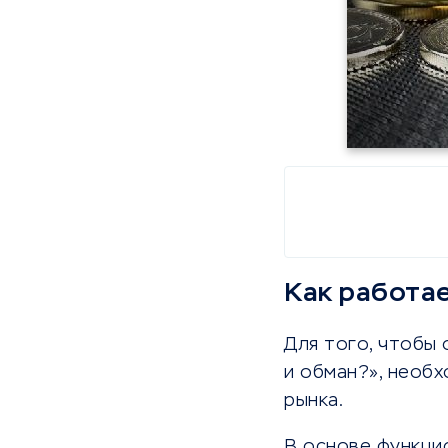
Как работа
Для того, чтобы 
и обман?», необ
рынка.
В основе функци