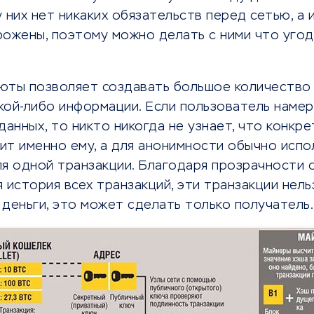
 них нет никаких обязательств перед сетью, а и
рожены, поэтому можно делать с ними что угод
юты позволяет создавать большое количество
акой-либо информации. Если пользователь наме
данных, то никто никогда не узнает, что конкр
ит именно ему, а для анонимности обычно испо
ля одной транзакции. Благодаря прозрачности 
 история всех транзакций, эти транзакции нель
деньги, это может сделать только получатель.