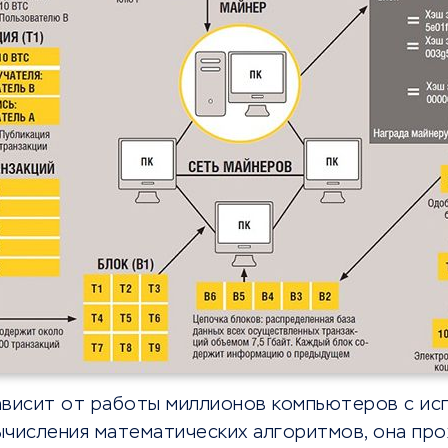
ависит от работы миллионов компьютеров с ис
ычисления математических алгоритмов, она про