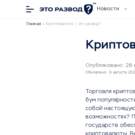
Новости
Главная
»
Криптовалюта — это развод?
Криптов
Опубликовано: 28 
Обновлено: 6 августа 20
Торговля криптов
бум популярности
собой настоящую 
возможностях? П
государств обес
криптовалюты. В