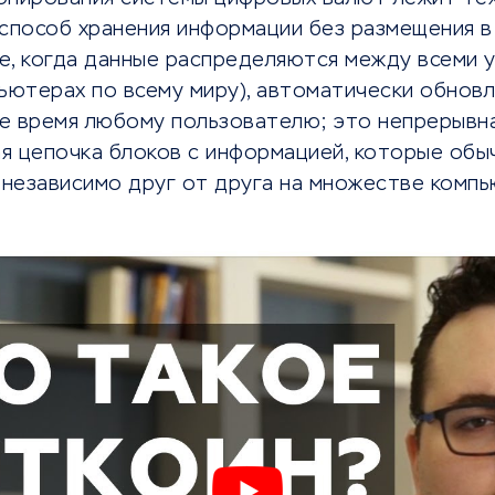
 способ хранения информации без размещения 
е, когда данные распределяются между всеми 
ьютерах по всему миру), автоматически обнов
е время любому пользователю; это непрерывн
я цепочка блоков с информацией, которые обыч
независимо друг от друга на множестве комп