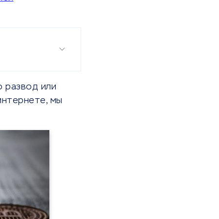
о развод или
интернете, мы