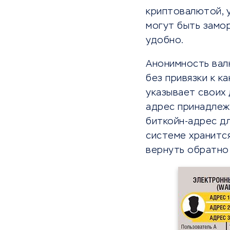
криптовалютой, у
могут быть замо
удобно.
Анонимность вал
без привязки к к
указывает своих 
адрес принадлеж
биткойн-адрес д
системе хранится
вернуть обратно 