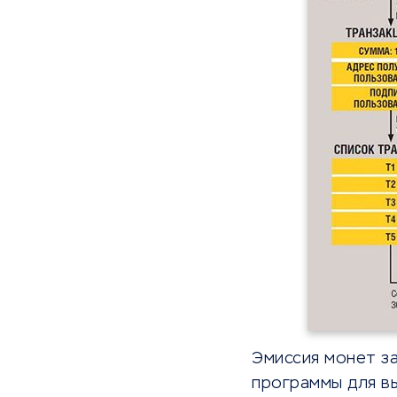
Эмиссия монет з
программы для в