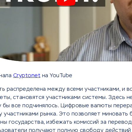
анала
Cryptonet
на YouTube
ть распределена между всеми участниками, и в
ты, становятся участниками системы. Здесь не
у бы все подчинялось. Цифровые валюты пере
у участниками рынка. Это позволяет миновать 
ны государства, избежать комиссий за перевод
ьзователи получают полную свободу действий