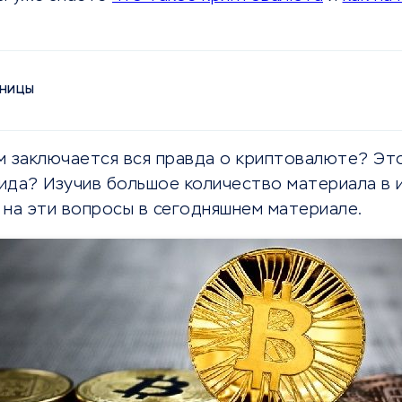
АНИЦЫ
ем заключается вся правда о криптовалюте? Эт
ида? Изучив большое количество материала в 
 на эти вопросы в сегодняшнем материале.