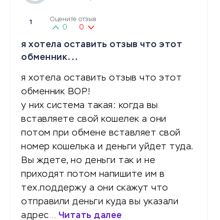
Оцените отзыв
1
0
0
я хотела оставить отзыв что этот
обменник...
я хотела оставить отзыв что этот
обменник ВОР!
у них система такая: когда вы
вставляете свой кошелек а они
потом при обмене вставляет свой
номер кошелька и деньги уйдет туда.
Вы ждете, но деньги так и не
приходят потом напишите им в
тех.поддержу а они скажут что
отправили деньги куда вы указали
адрес…
Читать далее