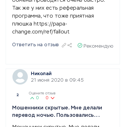
обмены проводятся очень быстро.
Так же у них есть реферальная
программа, что тоже приятная
плюшка https://papa-
change.com/ref/fallout
Ответить на отзыв
Рекомендую
Николай
21 июня 2020 в 09:45
Оцените отзыв
2
0
0
Мошенники скрытые. Мне делали
перевод ночью. Пользовались...