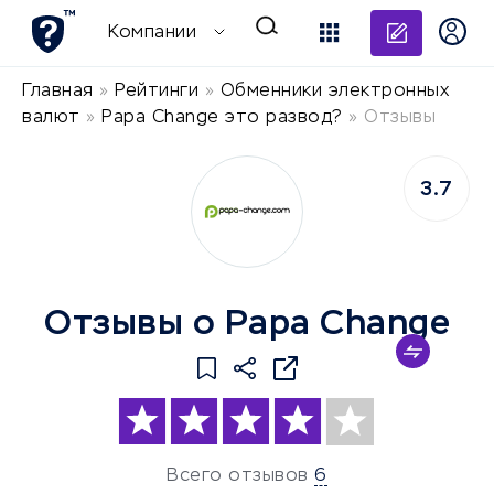
Добави
Компании
Главная
»
Рейтинги
»
Обменники электронных
валют
»
Papa Change это развод?
»
Отзывы
3.7
Отзывы о Papa Change
Всего отзывов
6