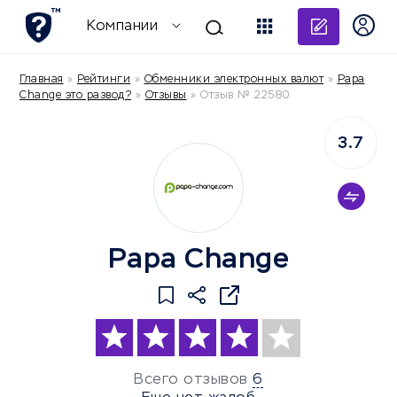
Добави
Компании
Главная
»
Рейтинги
»
Обменники электронных валют
»
Papa
Change это развод?
»
Отзывы
»
Отзыв № 22580
3.7
Papa Change
Всего отзывов
6