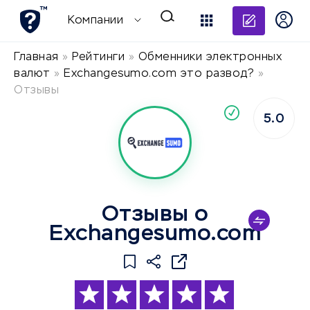
Добави
Компании
Главная
»
Рейтинги
»
Обменники электронных
валют
»
Exchangesumo.com это развод?
»
Отзывы
По
5.0
компания
Отзывы о
Exchangesumo.com