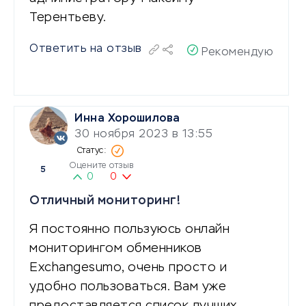
Терентьеву.
Ответить на отзыв
Рекомендую
Инна Хорошилова
30 ноября 2023 в 13:55
Оцените отзыв
5
0
0
Отличный мониторинг!
Я постоянно пользуюсь онлайн
мониторингом обменников
Exchangesumo, очень просто и
удобно пользоваться. Вам уже
предоставляется список лучших