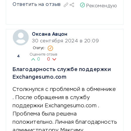
Ответить на отзыв
Рекомендую
Оксана Авцон
30 сентября 2024 в 20:09
Оцените отзыв
4
0
0
Благодарность службе поддержки
Exchangesumo.com
Столкнулся с проблемой в обменнике
. После обращения в службу
поддержки Exchangesumo.com .
Проблема была решена
положительно. Личная благодарность
администратору Максиму