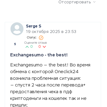
Отсортировать
Serge S
19 октября 2025 в 23:53
Оцените отзыв
5
0
0
Exchangesumo - the best!
Exchangesumo — the best! Во время
обмена с конторой Oneclick24
возникла проблемная ситуация:
— спустя 2 часа после перевода+
предоставления чека в пдф
криптоденьги на кошелек так и не
пришли;