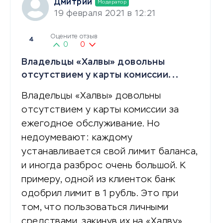
Дмитрий
Модератор
19 февраля 2021 в 12:21
Оцените отзыв
4
0
0
Владельцы «Халвы» довольны
отсутствием у карты комиссии...
Владельцы «Халвы» довольны
отсутствием у карты комиссии за
ежегодное обслуживание. Но
недоумевают: каждому
устанавливается свой лимит баланса,
и иногда разброс очень большой. К
примеру, одной из клиенток банк
одобрил лимит в 1 рубль. Это при
том, что пользоваться личными
средствами, закинув их на «Халву»…