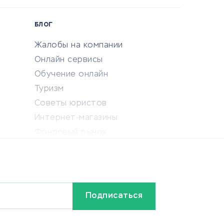
БЛОГ
Жалобы на компании
Онлайн сервисы
Обучение онлайн
Туризм
Советы юристов
Интернет-магазины
Фондовый рынок
Криптовалюта
Ставки на спорт
Кредиты и займы
Бонусы и акции
Видео
Разное