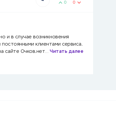
0
0
о и в случае возникновения
я постоянными клиентами сервиса.
на сайте Очков.нет…
Читать далее