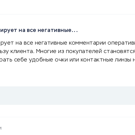
рует на все негативные...
рует на все негативные комментарии оперативн
ьзу клиента. Многие из покупателей становятс
рать себе удобные очки или контактные линзы 
и