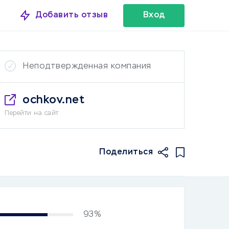
Добавить отзыв
Вход
Неподтвержденная компания
ochkov.net
Перейти на сайт
Поделиться
93%