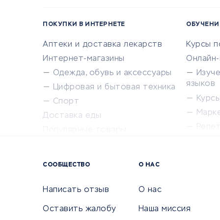
ПОКУПКИ В ИНТЕРНЕТЕ
ОБУЧЕНИ
Аптеки и доставка лекарств
Курсы 
Интернет-магазины
Онлайн
Одежда, обувь и аксессуары
Изуч
языков
Цифровая и бытовая техника
Курсы 
Спорт
Марк
Доставка еды
Репе
Популярные товары
Крас
Сервисы доставки
Сервисы
СООБЩЕСТВО
О НАС
Сетево
Универ
Написать отзыв
О нас
Оставить жалобу
Наша миссия