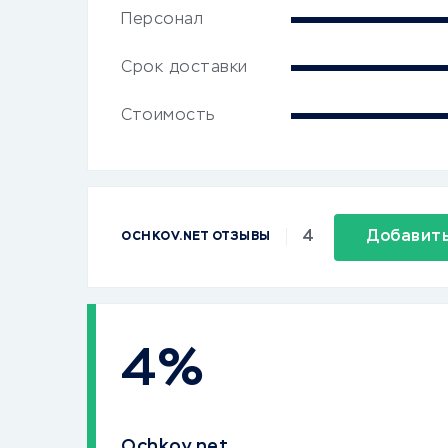
Персонал
Срок доставки
Стоимость
4
Добавить
OCHKOV.NET ОТЗЫВЫ
4%
Ochkov.net