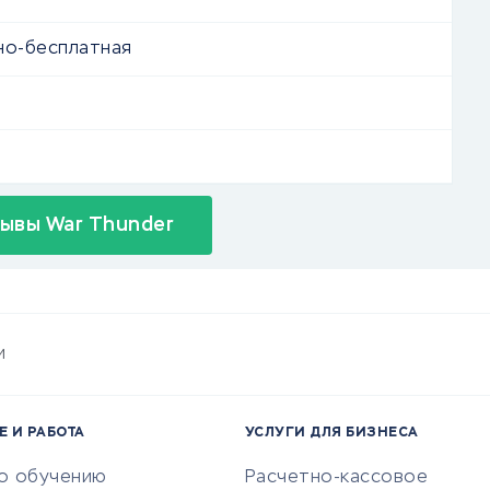
но-бесплатная
ывы War Thunder
и
Е И РАБОТА
УСЛУГИ ДЛЯ БИЗНЕСА
по обучению
Расчетно-кассовое