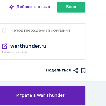
Добавить отзыв
Вход
Неподтвержденная компания
warthunder.ru
Перейти на сайт
Поделиться
Играть в War Thunder