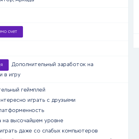
ятор, Аркада
мо счет
Дополнительный заработок на
ия
и в игру
тельный геймплей
интересно играть с друзьями
латформенность
а на высочайшем уровне
играть даже со слабых компьютеров