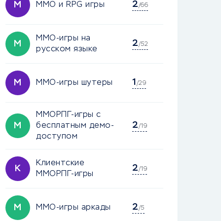
2
M
MMO и RPG игры
/66
ММО-игры на
2
М
/52
русском языке
1
М
ММО-игры шутеры
/29
ММОРПГ-игры с
2
М
бесплатным демо-
/19
доступом
Клиентские
2
К
/19
ММОРПГ-игры
2
М
ММО-игры аркады
/5