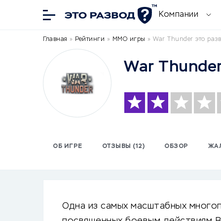
Компании
Главная
»
Рейтинги
»
MMO игры
»
War Thunder это раз
War Thunde
ОБ ИГРЕ
ОТЗЫВЫ (12)
ОБЗОР
ЖА
Одна из самых масштабных многоп