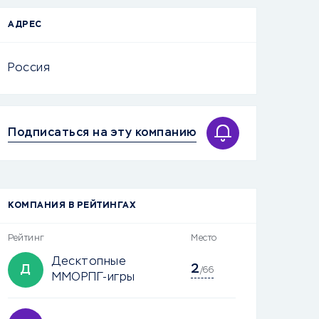
АДРЕС
Россия
Подписаться на эту компанию
КОМПАНИЯ В РЕЙТИНГАХ
Рейтинг
Место
Десктопные
2
Д
/66
ММОРПГ-игры