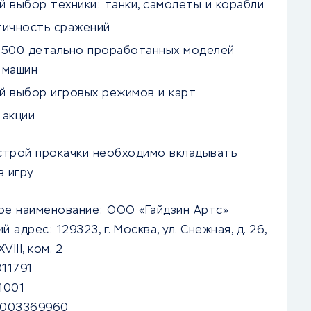
 выбор техники: танки, самолеты и корабли
тичность сражений
1500 детально проработанных моделей
 машин
й выбор игровых режимов и карт
 акции
строй прокачки необходимо вкладывать
в игру
е наименование:
ООО «Гайдзин Артс»
й адрес:
129323, г. Москва, ул. Снежная, д. 26,
XVIII, ком. 2
11791
1001
5003369960