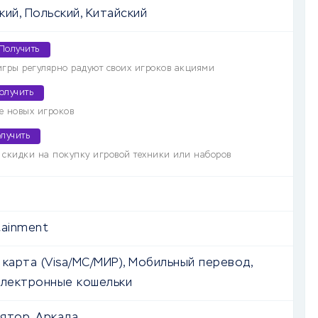
ий, Польский, Китайский
Получить
игры регулярно радуют своих игроков акциями
олучить
е новых игроков
лучить
 скидки на покупку игровой техники или наборов
rtainment
 карта (Visa/MC/МИР), Мобильный перевод,
Электронные кошельки