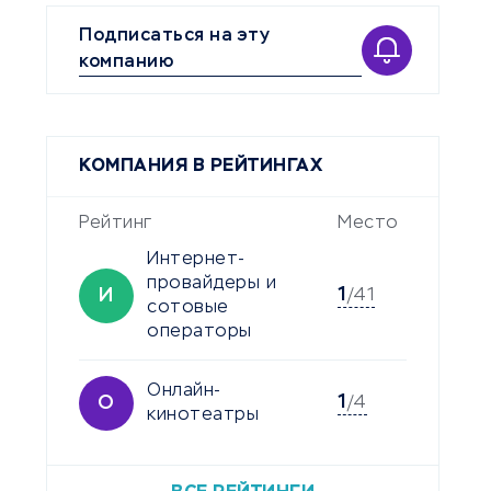
Подписаться на эту
компанию
КОМПАНИЯ В РЕЙТИНГАХ
Рейтинг
Место
Интернет-
провайдеры и
1
И
/41
сотовые
операторы
Онлайн-
1
О
/4
кинотеатры