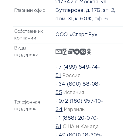
117342 г. Москва, ул.
Бутлерова, д. 17Б, эт. 2,
Главный офис
пом. XI, к. 60Ж, оф. 6
Собственник
ООО «Старт.Ру»
компании
Виды
поддержки
+7 (499) 649-74-
51
Россия
+34 (800) 88-08-
55
Испания
+972 (180) 957-10-
Телефонная
поддержка
34
Израиль
+1 (888) 20-070-
81
США и Канада
+49 (800) 18-305-