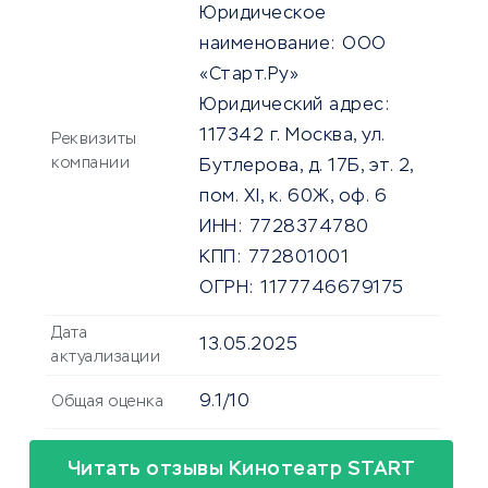
Юридическое
наименование:
ООО
«Старт.Ру»
Юридический адрес:
117342 г. Москва, ул.
Реквизиты
компании
Бутлерова, д. 17Б, эт. 2,
пом. XI, к. 60Ж, оф. 6
ИНН:
7728374780
КПП:
772801001
ОГРН:
1177746679175
Дата
13.05.2025
актуализации
9.1/10
Общая оценка
Читать отзывы Кинотеатр START