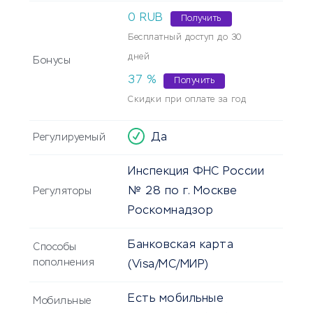
0 RUB
Получить
Бесплатный доступ до 30
дней
Бонусы
37
%
Получить
Скидки при оплате за год
Да
Регулируемый
Инспекция ФНС России
№ 28 по г. Москве
Регуляторы
Роскомнадзор
Банковская карта
Способы
пополнения
(Visa/MC/МИР)
Есть мобильные
Мобильные