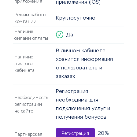
приложения
приложения
(
iOS
)
Режим работы
Круглосуточно
компании
Наличие
Да
онлайн оплаты
В личном кабинете
Наличие
хранится информация
личного
о пользователе и
кабинета
заказах
Регистрация
Необходимость
необходима для
регистрации
подключения услуг и
на сайте
получения бонусов
20%
Регистрация
Партнерская