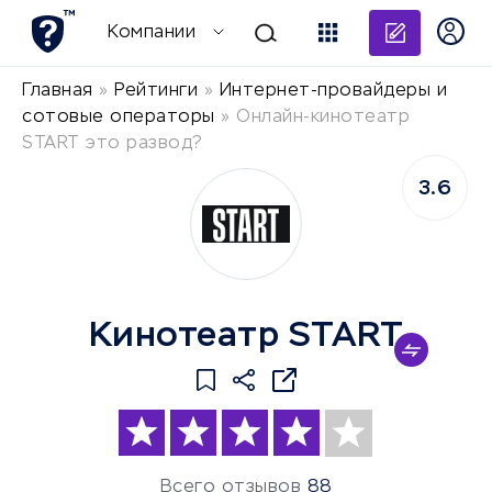
Добави
Компании
Главная
»
Рейтинги
»
Интернет-провайдеры и
сотовые операторы
»
Онлайн-кинотеатр
START это развод?
3.6
Кинотеатр START
Всего отзывов
88