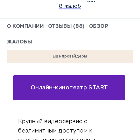
8 жалоб
О КОМПАНИИ
ОТЗЫВЫ (88)
ОБЗОР
ЖАЛОБЫ
Еще провайдеры
Онлайн-кинотеатр START
Крупный видеосервис с
безлимитным доступом к