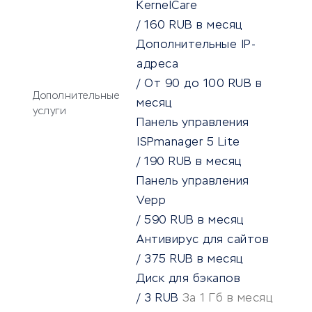
KernelCare
/
160
RUB
в месяц
Дополнительные IP-
адреса
/
От
90
до
100
RUB
в
Дополнительные
месяц
услуги
Панель управления
ISPmanager 5 Lite
/
190
RUB
в месяц
Панель управления
Vepp
/
590
RUB
в месяц
Антивирус для сайтов
/
375
RUB
в месяц
Диск для бэкапов
/
3
RUB
За 1 Гб в месяц