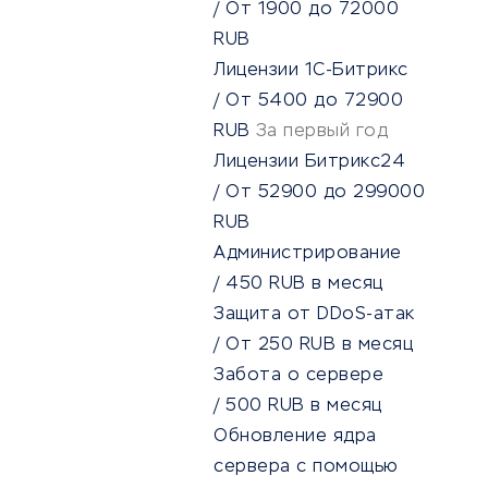
/
От
1900
до
72000
RUB
Лицензии 1С-Битрикс
/
От
5400
до
72900
RUB
За первый год
Лицензии Битрикс24
/
От
52900
до
299000
RUB
Администрирование
/
450
RUB
в месяц
Защита от DDoS-атак
/
От
250
RUB
в месяц
Забота о сервере
/
500
RUB
в месяц
Обновление ядра
сервера с помощью