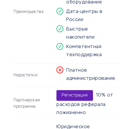
оборудование
Дата-центры в
Преимущества
России
Быстрые
накопители
Компетентная
техподдержка
Платное
Недостатки
администрирование
10% от
Регистрация
Партнерская
расходов реферала
программа
пожизненно
Юридическое