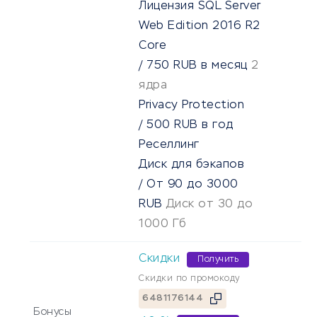
Лицензия SQL Server
Web Edition 2016 R2
Core
/
750
RUB
в месяц
2
ядра
Privacy Protection
/
500
RUB
в год
Реселлинг
Диск для бэкапов
/
От
90
до
3000
RUB
Диск от 30 до
1000 Гб
Скидки
Получить
Скидки по промокоду
6481176144
Бонусы