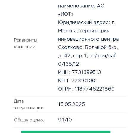
наименование:
АО
«ИОТ»
Юридический адрес:
г.
Москва, территория
инновационного центра
Реквизиты
компании
Сколково, Большой б-р,
д. 42, стр. 1, эт/пом/раб
0/138/12
ИНН:
7731399513
КПП:
773101001
ОГРН:
1187746221860
Дата
15.05.2025
актуализации
9.1/10
Общая оценка