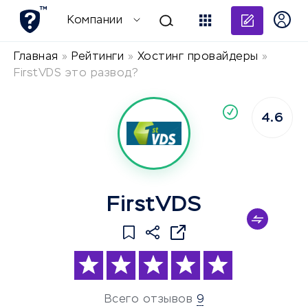
Добави
Компании
Главная
»
Рейтинги
»
Хостинг провайдеры
»
FirstVDS это развод?
По
4.6
компания
FirstVDS
Всего отзывов
9