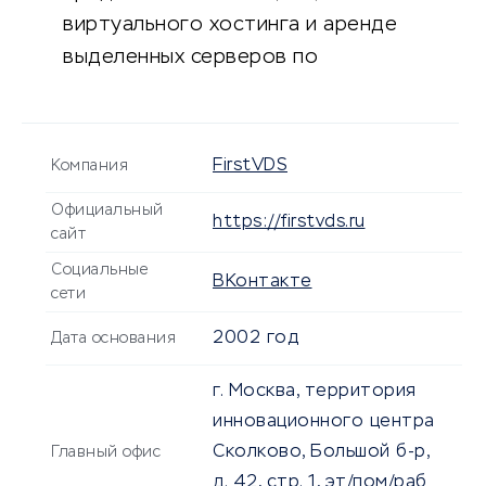
виртуального хостинга и аренде
выделенных серверов по
доступной цене.
FirstVDS
Компания
Официальный
https://firstvds.ru
сайт
Социальные
ВКонтакте
сети
2002 год
Дата основания
г. Москва, территория
инновационного центра
Сколково, Большой б-р,
Главный офис
д. 42, стр. 1, эт/пом/раб