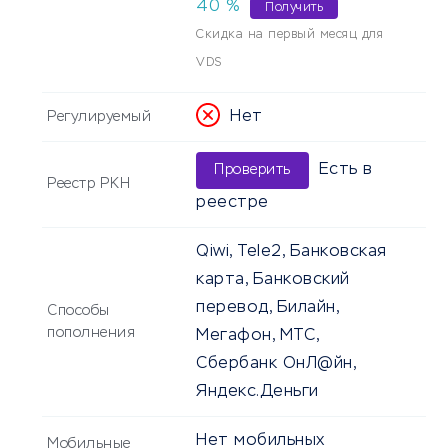
40
%
Получить
Скидка на первый месяц для
VDS
Нет
Регулируемый
Есть в
Проверить
Реестр РКН
реестре
Qiwi, Tele2, Банковская
карта, Банковский
перевод, Билайн,
Способы
пополнения
Мегафон, МТС,
Сбербанк ОнЛ@йн,
Яндекс.Деньги
Нет мобильных
Мобильные