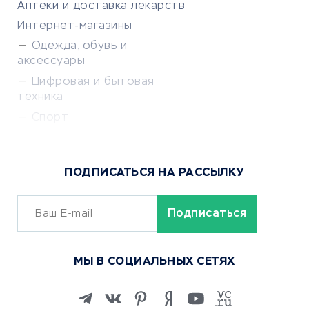
Аптеки и доставка лекарств
Интернет-магазины
Одежда, обувь и
аксессуары
Цифровая и бытовая
техника
Спорт
Доставка еды
Популярные товары
ПОДПИСАТЬСЯ НА РАССЫЛКУ
Сервисы доставки
ОБУЧЕНИЕ И РАБОТА
Курсы по обучению
МЫ В СОЦИАЛЬНЫХ СЕТЯХ
Онлайн-школы
Изучение иностранных
языков