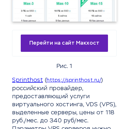
Перейти на сайт Макхост
Рис. 1
Sprinthost
(
)
https://sprinthost.ru/
российский провайдер,
предоставляющий услуги
виртуального хостинга, VDS (VPS),
выделенные серверы, цены от 118
руб./мес. до 340 руб/мес.
Параметры VRS серверов нужно