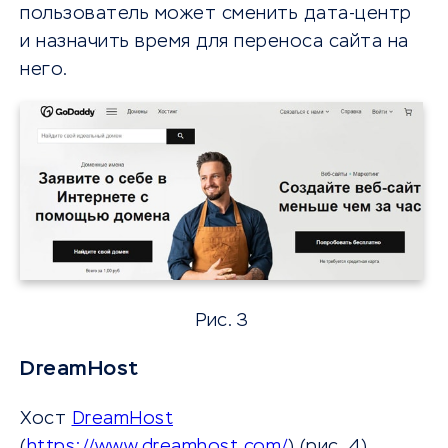
пользователь может сменить дата-центр
и назначить время для переноса сайта на
него.
Рис. 3
DreamHost
Хост
DreamHost
(
https://www.dreamhost.com/
) (рис. 4)