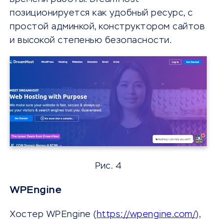
позиционируется как удобный ресурс, с
простой админкой, конструктором сайтов
и высокой степенью безопасности.
Рис. 4
WPEngine
Хостер WPEngine (
https://wpengine.com/
),