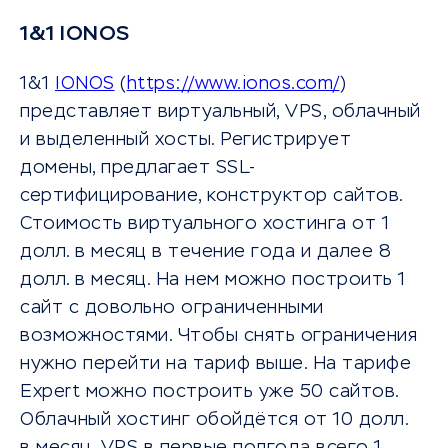
1&1 IONOS
1&1
IONOS
(
https://www.ionos.com/
)
представляет виртуальный, VPS, облачный
и выделенный хосты. Регистрирует
домены, предлагает SSL-
сертифицирование, конструктор сайтов.
Стоимость виртуального хостинга от 1
долл. в месяц в течение года и далее 8
долл. в месяц. На нем можно построить 1
сайт с довольно ограниченными
возможностями. Чтобы снять ограничения
нужно перейти на тариф выше. На тарифе
Expert можно построить уже 50 сайтов.
Облачный хостинг обойдётся от 10 долл.
в месяц. VPS в первые полгода всего 1