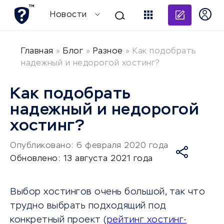
Добави
Новости
Главная
»
Блог
»
Разное
»
Как подобрать
надежный и недорогой хостинг?
Как подобрать
надежный и недорогой
хостинг?
Опубликовано: 6 февраля 2020 года
Обновлено: 13 августа 2021 года
Выбор хостингов очень большой, так что
трудно выбрать подходящий под
конкретный проект (
рейтинг хостинг-