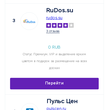
RuDos.su
rudos.su
3
3 отзыва
0 RUB
Статус Премиум, VIP и выделение ярким
цветом в подарок за размещение на всех
досках
Перейти
Пульс Цен
pulscen.ru