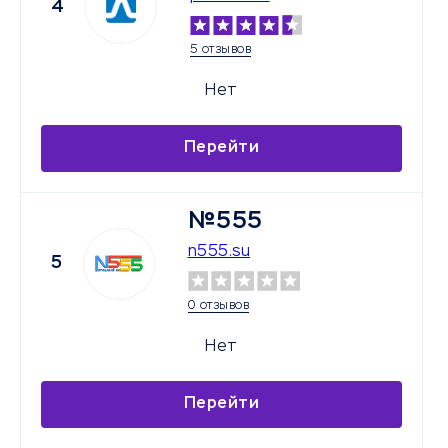
4
5 отзывов
Нет
Перейти
№555
n555.su
5
0 отзывов
Нет
Перейти