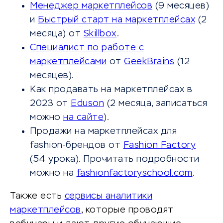
Менеджер маркетплейсов
(9 месяцев)
и
Быстрый старт на маркетплейсах
(2
месяца) от
Skillbox
.
Специалист по работе с
маркетплейсами
от
GeekBrains
(12
месяцев).
Как продавать на маркетплейсах в
2023 от
Eduson
(2 месяца, записаться
можно
на сайте
).
Продажи на маркетплейсах для
fashion-брендов от
Fashion Factory
(54 урока). Прочитать подробности
можно на
fashionfactoryschool.com
.
Также есть
сервисы аналитики
маркетплейсов
, которые проводят