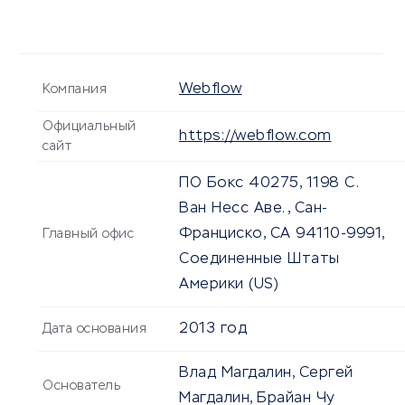
Webflow
Компания
Официальный
https://webflow.com
сайт
ПО Бокс 40275, 1198 С.
Ван Несс Аве., Сан-
Франциско, СА 94110-9991,
Главный офис
Соединенные Штаты
Америки (US)
2013 год
Дата основания
Влад Магдалин, Сергей
Основатель
Магдалин, Брайан Чу