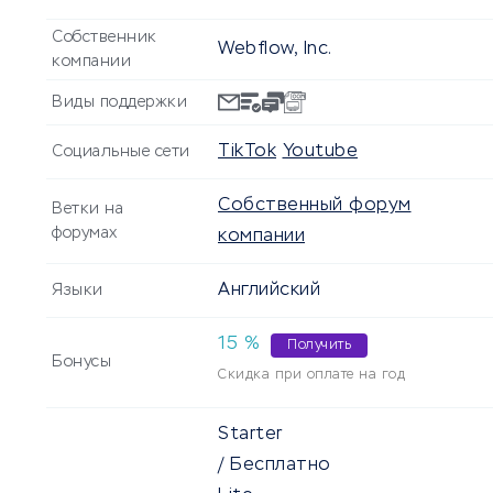
Собственник
Webflow, Inc.
компании
Виды поддержки
TikTok
Youtube
Социальные сети
Собственный форум
Ветки на
форумах
компании
Английский
Языки
15
%
Получить
Бонусы
Скидка при оплате на год
Starter
/ Бесплатно