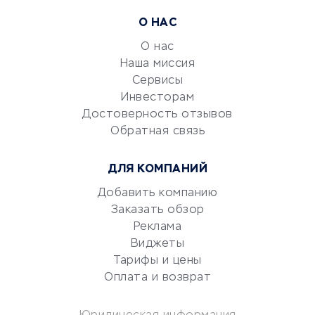
Расчетно-кассовое
О НАС
обслуживание
О нас
Эквайринг
Наша миссия
CRM-системы
Сервисы
Электронный
Инвесторам
документооборот
Достоверность отзывов
Обратная связь
Юридические компании
Консалтинговые компании
ДЛЯ КОМПАНИЙ
Аудиторские компании
Добавить компанию
Бухгалтерия онлайн
Заказать обзор
Онлайн-кассы
Реклама
SERM
Виджеты
Digital
Тарифы и цены
Оплата и возврат
КРЕДИТЫ И ЗАЙМЫ