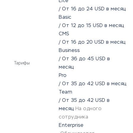
Lite
/
От
16
до
24
USD
в месяц
Basic
/
От
12
до
15
USD
в месяц
CMS
/
От
16
до
20
USD
в месяц
Business
/
От
36
до
45
USD
в
Тарифы
месяц
Pro
/
От
35
до
42
USD
в месяц
Team
/
От
35
до
42
USD
в
месяц
На одного
сотрудника
Enterprise