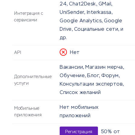
24, Chat2Desk, GMail,
UniSender, Interkassa,
Интеграция с
сервисами
Google Analytics, Google
Drive, Социальные сети, и
др.
Нет
API
Вакансии, Магазин мерча,
Обучение, Блог, Форум,
Дополнительные
услуги
Консультации экспертов,
Список желаний
Нет мобильных
Мобильные
приложения
приложений
50% от
Регистрация