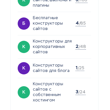
5
К
сайтов, шаблоны и
/106
плагины
Бесплатные
4
Б
конструкторы
/85
сайтов
Конструкторы для
2
К
корпоративных
/48
сайтов
Конструкторы
1
К
/25
сайтов для блога
Конструкторы
сайтов с
3
К
/24
собственным
хостингом