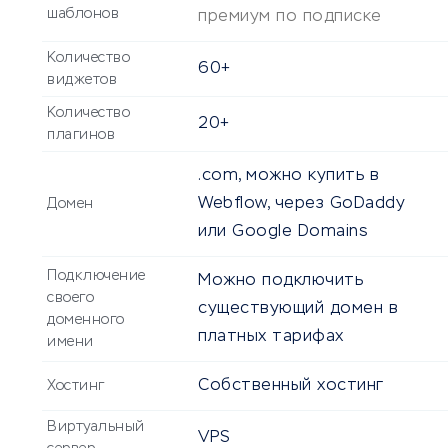
шаблонов
премиум по подписке
Количество
60+
виджетов
Количество
20+
плагинов
.com, можно купить в
Webflow, через GoDaddy
Домен
или Google Domains
Подключение
Можно подключить
своего
существующий домен в
доменного
платных тарифах
имени
Собственный хостинг
Хостинг
Виртуальный
VPS