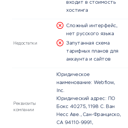
входит в стоимость
хостинга
Сложный интерфейс,
нет русского языка
Запутанная схема
Недостатки
тарифных планов для
аккаунта и сайтов
Юридическое
наименование:
Webflow,
Inc.
Юридический адрес:
ПО
Реквизиты
Бокс 40275, 1198 С. Ван
компании
Несс Аве., Сан-Франциско,
СА 94110-9991,