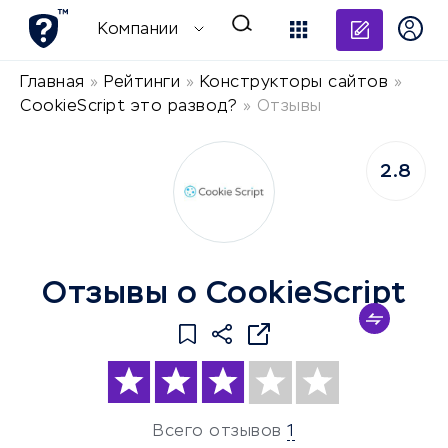
Добави
Компании
Главная
»
Рейтинги
»
Конструкторы сайтов
»
CookieScript это развод?
»
Отзывы
2.8
Отзывы о CookieScript
Всего отзывов
1