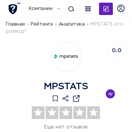
Добави
Компании
Главная
»
Рейтинги
»
Аналитика
»
MPSTATS это
развод?
0.0
MPSTATS
Еще нет отзывов