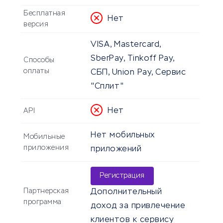
Бесплатная
Нет
версия
VISA, Mastercard,
SberPay, Tinkoff Pay,
Способы
оплаты
СБП, Union Pay, Сервис
"Сплит"
Нет
API
Нет мобильных
Мобильные
приложения
приложений
Регистрация
Партнерская
Дополнительный
программа
доход за привлечение
клиентов к сервису