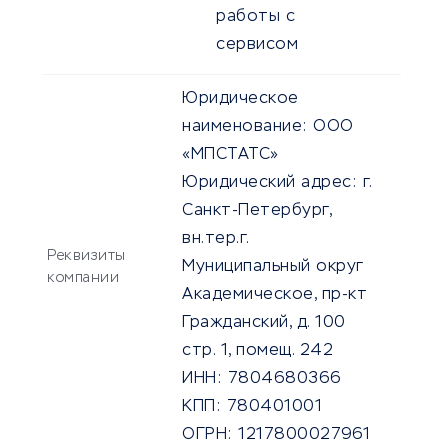
работы с
сервисом
Юридическое
наименование:
ООО
«МПСТАТС»
Юридический адрес:
г.
Санкт-Петербург,
вн.тер.г.
Реквизиты
Муниципальный округ
компании
Академическое, пр-кт
Гражданский, д. 100
стр. 1, помещ. 242
ИНН:
7804680366
КПП:
780401001
ОГРН:
1217800027961