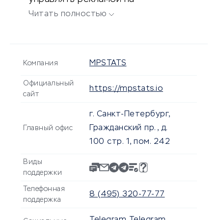
платформах.
Читать полностью
MPSTATS
Компания
Официальный
https://mpstats.io
сайт
г. Санкт-Петербург,
Гражданский пр., д.
Главный офис
100 стр. 1, пом. 242
Виды
поддержки
Телефонная
8 (495) 320-77-77
поддержка