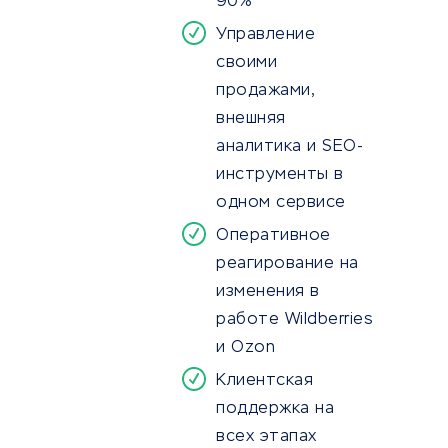
90%
Управление
своими
продажами,
внешняя
аналитика и SEO-
инструменты в
одном сервисе
Оперативное
реагирование на
изменения в
работе Wildberries
и Ozon
Клиентская
поддержка на
всех этапах