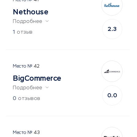
41
Nethouse
Подробнее
2.3
1
отзыв
42
BigCommerce
Подробнее
0.0
0
отзывов
43