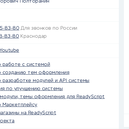
торович Полторанин
75-83-80
Для звонков по России
48-83-80
Краснодар
Youtube
 работе с системой
о созданию тем оформления
 разработке модулей и API системы
ия по улучшению системы
модули, темы оформления для ReadyScript
о Маркетплейсу
агазины на ReadyScript
роекта