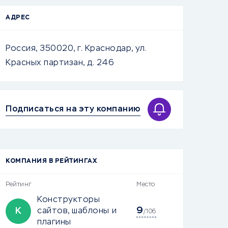
АДРЕС
Россия, 350020, г. Краснодар, ул.
Красных партизан, д. 246
Подписаться на эту компанию
КОМПАНИЯ В РЕЙТИНГАХ
Рейтинг
Место
Конструкторы
9
К
сайтов, шаблоны и
/106
плагины