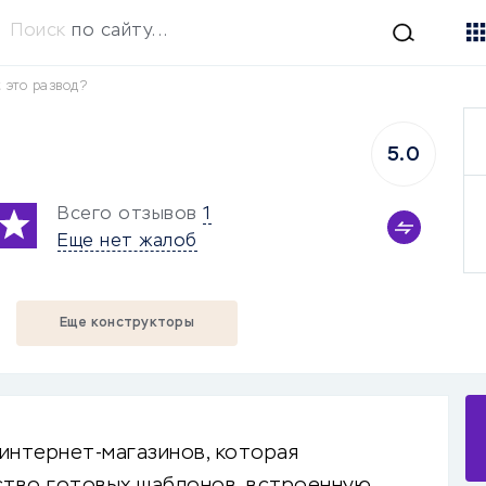
Поиск
по сайту...
t это развод?
5.0
Всего отзывов
1
Еще нет жалоб
Еще конструкторы
интернет-магазинов, которая