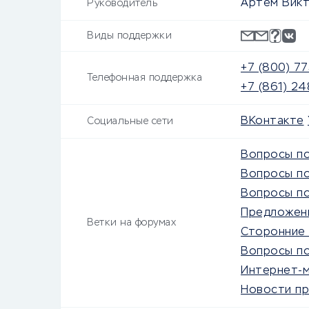
Артем Вик
Руководитель
Виды поддержки
+7 (800) 7
Телефонная поддержка
+7 (861) 2
ВКонтакте
Социальные сети
Вопросы по
Вопросы п
Вопросы по
Предложен
Ветки на форумах
Сторонние 
Вопросы п
Интернет-м
Новости п