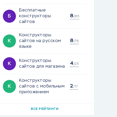
Бесплатные
8
Б
конструкторы
/85
сайтов
Конструкторы
8
К
сайтов на русском
/76
языке
Конструкторы
4
К
/25
сайтов для магазина
Конструкторы
2
К
сайтов с мобильным
/17
приложением
ВСЕ РЕЙТИНГИ