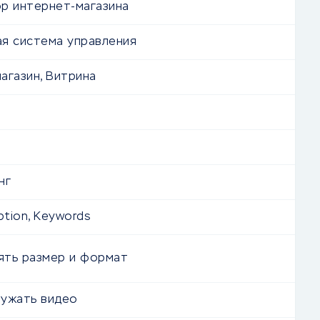
р интернет-магазина
я система управления
агазин, Витрина
нг
iption, Keywords
ять размер и формат
ужать видео