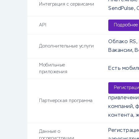
Платежные с
Интеграция с сервисами
SendPulse, 
API
Подробнее
Облако RS, 
Дополнительные услуги
Вакансии, 
Мобильные
Есть моби
приложения
Регистрац
привлечени
Партнерская программа
компаний, 
контента, 
Регистраци
Данные о
госрегистрации