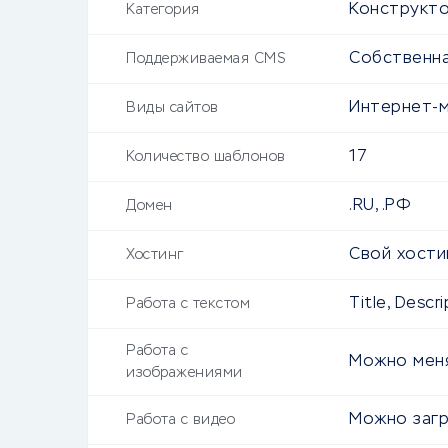
Конструкто
Категория
Собственна
Поддерживаемая CMS
Интернет-м
Виды сайтов
17
Количество шаблонов
.RU, .РФ
Домен
Свой хости
Хостинг
Title, Descr
Работа с текстом
Работа с
Можно мен
изображениями
Можно загр
Работа с видео