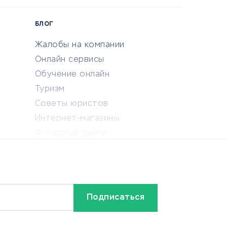
БЛОГ
Жалобы на компании
Онлайн сервисы
Обучение онлайн
Туризм
Советы юристов
Интернет-магазины
Фондовый рынок
Криптовалюта
Ставки на спорт
Кредиты и займы
Бонусы и акции
Видео
Разное