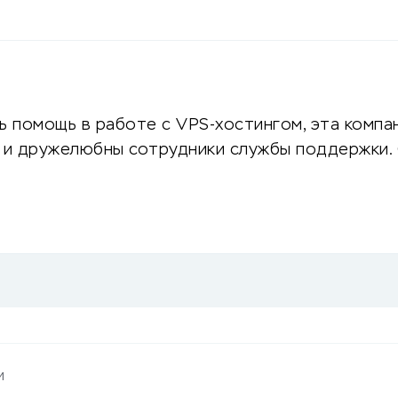
ь помощь в работе с VPS-хостингом, эта компан
ы и дружелюбны сотрудники службы поддержки. 
и