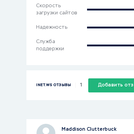
Скорость
загрузки сайтов
Надежность
Служба
поддержки
1
Добавить от
INET.WS ОТЗЫВЫ
Maddison Clutterbuck