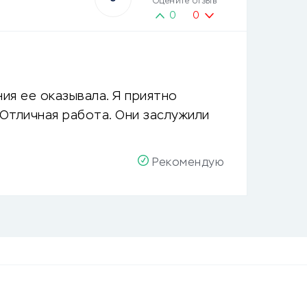
Оцените отзыв
0
0
ия ее оказывала. Я приятно
Отличная работа. Они заслужили
Рекомендую