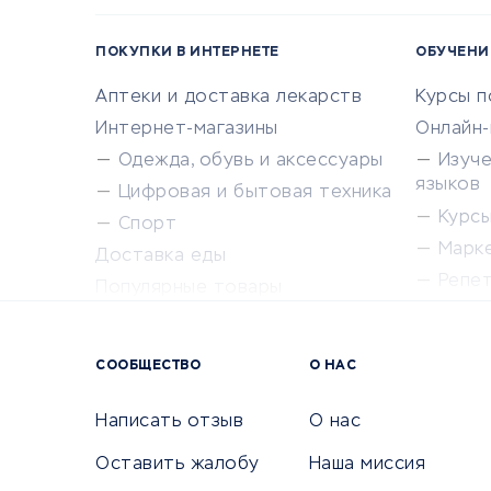
ПОКУПКИ В ИНТЕРНЕТЕ
ОБУЧЕНИ
Аптеки и доставка лекарств
Курсы 
Интернет-магазины
Онлайн
Одежда, обувь и аксессуары
Изуч
языков
Цифровая и бытовая техника
Курсы 
Спорт
Марк
Доставка еды
Репе
Популярные товары
Крас
Сервисы доставки
Сервисы
СООБЩЕСТВО
О НАС
Сетево
Универ
Написать отзыв
О нас
Оставить жалобу
Наша миссия