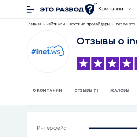
Компании
Главная
»
Рейтинги
»
Хостинг провайдеры
»
inet.ws это
Отзывы о in
О КОМПАНИИ
ОТЗЫВЫ (1)
ЖАЛОБЫ
Интерфейс