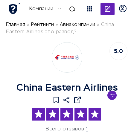
Добави
Компании
Главная
»
Рейтинги
»
Авиакомпании
»
China
Eastern Airlines это развод?
5.0
China Eastern Airlines
Всего отзывов
1