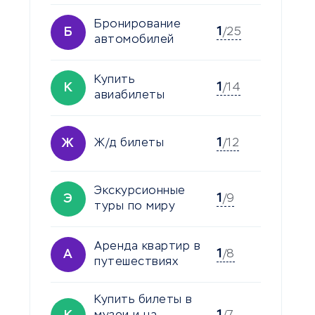
Бронирование
1
Б
/25
автомобилей
Купить
1
К
/14
авиабилеты
1
Ж
Ж/д билеты
/12
Экскурсионные
1
Э
/9
туры по миру
Аренда квартир в
1
А
/8
путешествиях
Купить билеты в