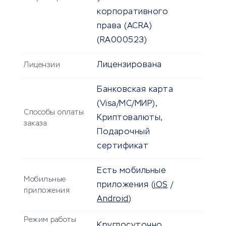
корпоративного
права (ACRA)
(RA000523)
Лицензирована
Лицензии
Банковская карта
(Visa/MC/МИР),
Способы оплаты
Криптовалюты,
заказа
Подарочный
сертификат
Есть мобильные
Мобильные
приложения
(
iOS
/
приложения
Android
)
Режим работы
Круглосуточно