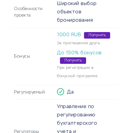
Широкий выбор
Особенности
объектов
проекта
бронирования
1000 RUB
Получить
За приглашение друга
До 150% бонусов
Бонусы
Получить
При регистрации в
бонусной программе
Да
Регулируемый
Управление по
регулированию
бухгалтерского
учета и
Регуляторы