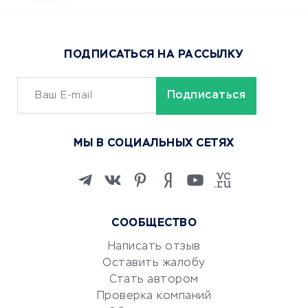
Спорт
Доставка еды
Популярные товары
ПОДПИСАТЬСЯ НА РАССЫЛКУ
Сервисы доставки
ОБУЧЕНИЕ И РАБОТА
Курсы по обучению
МЫ В СОЦИАЛЬНЫХ СЕТЯХ
Онлайн-школы
Изучение иностранных
языков
Курсы IT и digital
СООБЩЕСТВО
Маркетинг и продажи
Репетиторство
Написать отзыв
Оставить жалобу
Красота и здоровье
Стать автором
Сервисы по поиску работы
Проверка компаний
Сетевой маркетинг