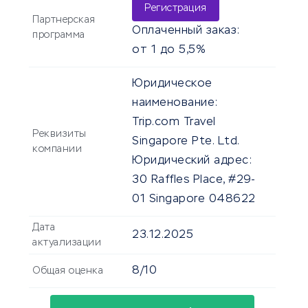
Регистрация
Партнерская
Оплаченный заказ:
программа
от 1 до 5,5%
Юридическое
наименование:
Trip.com Travel
Реквизиты
Singapore Pte. Ltd.
компании
Юридический адрес:
30 Raffles Place, #29-
01 Singapore 048622
Дата
23.12.2025
актуализации
8/10
Общая оценка