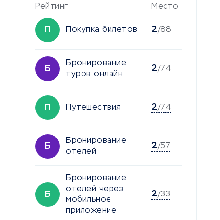
Рейтинг
Место
2
П
Покупка билетов
/88
Бронирование
2
Б
/74
туров онлайн
2
П
Путешествия
/74
Бронирование
2
Б
/57
отелей
Бронирование
отелей через
2
Б
/33
мобильное
приложение