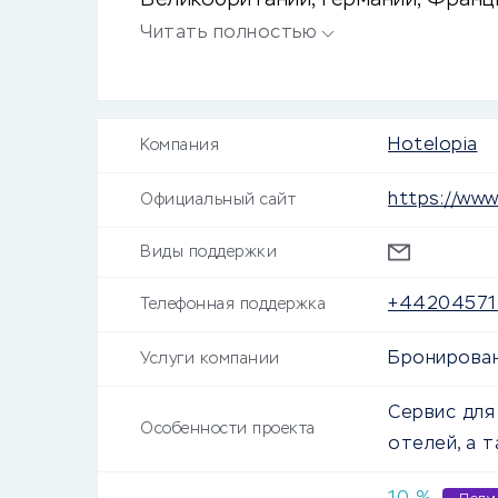
Великобритании, Германии, Франц
Ирландии. Регулярные скидки, про
Читать полностью
Hotelopia
Компания
https://www
Официальный сайт
Виды поддержки
+44204571
Телефонная поддержка
Бронирован
Услуги компании
Сервис для
Особенности проекта
отелей, а 