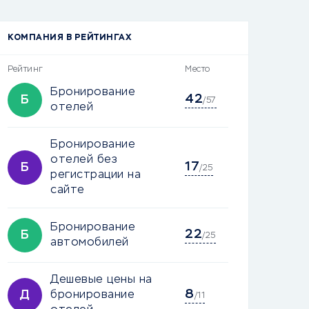
КОМПАНИЯ В РЕЙТИНГАХ
Рейтинг
Место
Бронирование
42
Б
/57
отелей
Бронирование
отелей без
17
Б
/25
регистрации на
сайте
Бронирование
22
Б
/25
автомобилей
Дешевые цены на
8
Д
бронирование
/11