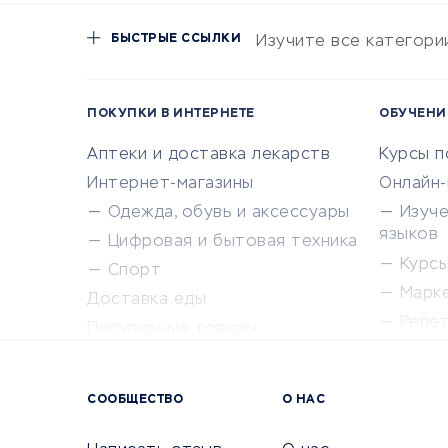
БЫСТРЫЕ ССЫЛКИ
Изучите все категори
ПОКУПКИ В ИНТЕРНЕТЕ
ОБУЧЕНИ
Аптеки и доставка лекарств
Курсы 
Интернет-магазины
Онлайн
Одежда, обувь и аксессуары
Изуч
языков
Цифровая и бытовая техника
Курсы 
Спорт
Марк
Доставка еды
Репе
Популярные товары
Крас
Сервисы доставки
Сервисы
СООБЩЕСТВО
О НАС
Сетево
Универ