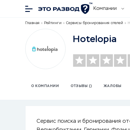
Компании
Главная
»
Рейтинги
»
Сервисы бронирования отелей
»
H
Hotelopia
О КОМПАНИИ
ОТЗЫВЫ ()
ЖАЛОБЫ
Сервис поиска и бронирования от