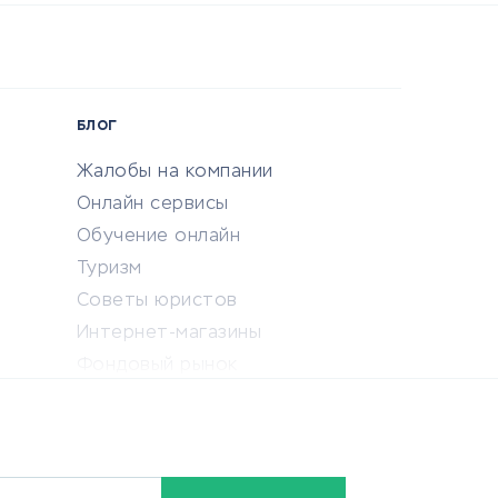
БЛОГ
Жалобы на компании
Онлайн сервисы
Обучение онлайн
Туризм
Советы юристов
Интернет-магазины
Фондовый рынок
Криптовалюта
Ставки на спорт
Кредиты и займы
Бонусы и акции