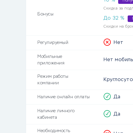
10
%
Полу
Скидка за под
Бонусы
До
32
%
Скидки на бро
Нет
Регулируемый
Мобильные
Нет мобиль
приложения
Режим работы
Круглосут
компании
Да
Наличие онлайн оплаты
Наличие личного
Да
кабинета
Необходимость