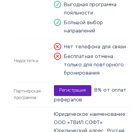
Выгодная программа
лояльности
Большой выбор
направлений
Нет телефона для связи
Бесплатная отмена
Недостатки
только для повторного
бронирования
8% от оплат
Регистрация
Партнерская
программа
рефералов
Юридическое наименование:
ООО «ТВИЛ СОФТ»
Юридический адрес:
Россия,