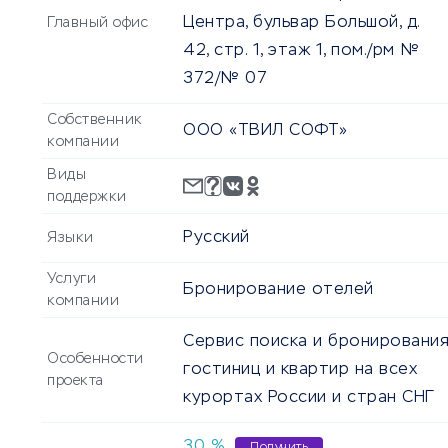
Центра, бульвар Большой, д.
Главный офис
42, стр. 1, этаж 1, пом./рм №
372/№ 07
Собственник
ООО «ТВИЛ СОФТ»
компании
Виды
поддержки
Русский
Языки
Услуги
Бронирование отелей
компании
Сервис поиска и бронировани
Особенности
гостиниц и квартир на всех
проекта
курортах России и стран СНГ
30
%