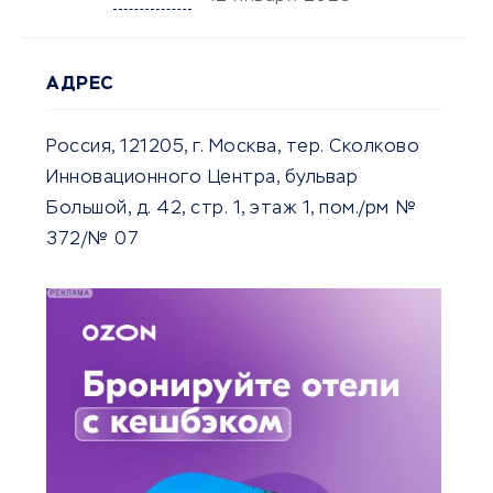
АДРЕС
Россия, 121205, г. Москва, тер. Сколково
Инновационного Центра, бульвар
Большой, д. 42, стр. 1, этаж 1, пом./рм №
372/№ 07