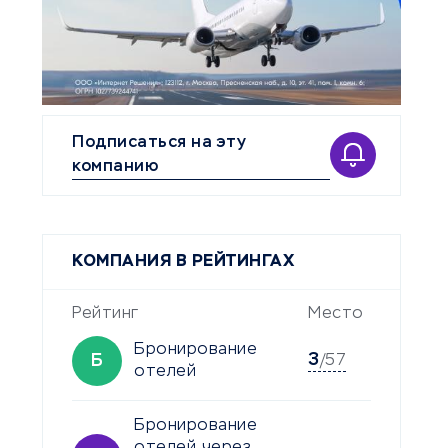
Подписаться на эту
компанию
КОМПАНИЯ В РЕЙТИНГАХ
Рейтинг
Место
Бронирование
3
Б
/57
отелей
Бронирование
отелей через