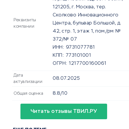
121205, г. Москва, тер.
Сколково Инновационного
Реквизиты
Центра, бульвар Большой, д.
компании
42, стр. 1, этаж 1, пом./рм №
372/№ 07
ИНН:
9731077781
КПП:
773101001
ОГРН:
1217700160061
Дата
08.07.2025
актуализации
8.8/10
Общая оценка
Читать отзывы ТВИЛ.РУ