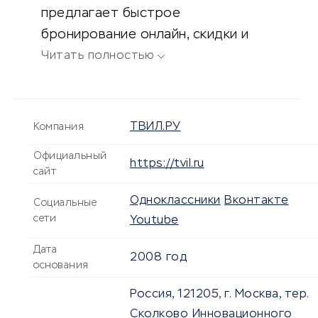
предлагает быстрое
бронирование онлайн, скидки и
акции для постоянных клиентов.
Читать полностью
ТВИЛ.РУ
Компания
Официальный
https://tvil.ru
сайт
Одноклассники
Вконтакте
Социальные
сети
Youtube
Дата
2008 год
основания
Россия, 121205, г. Москва, тер.
Сколково Инновационного