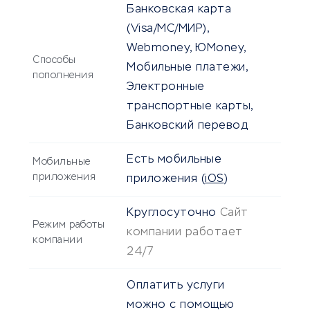
Банковская карта
(Visa/MC/МИР),
Webmoney, ЮMoney,
Способы
Мобильные платежи,
пополнения
Электронные
транспортные карты,
Банковский перевод
Есть мобильные
Мобильные
приложения
приложения
(
iOS
)
Круглосуточно
Сайт
Режим работы
компании работает
компании
24/7
Оплатить услуги
можно с помощью