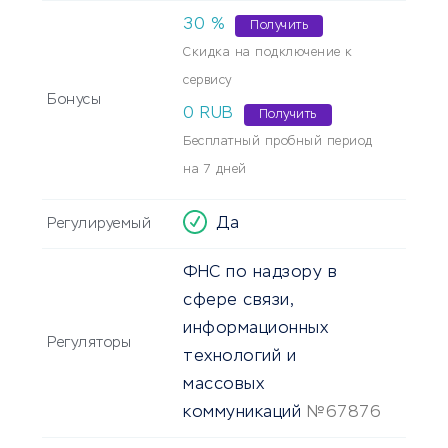
30
%
Получить
Скидка на подключение к
сервису
Бонусы
0 RUB
Получить
Бесплатный пробный период
на 7 дней
Да
Регулируемый
ФНС по надзору в
сфере связи,
информационных
Регуляторы
технологий и
массовых
коммуникаций
№67876