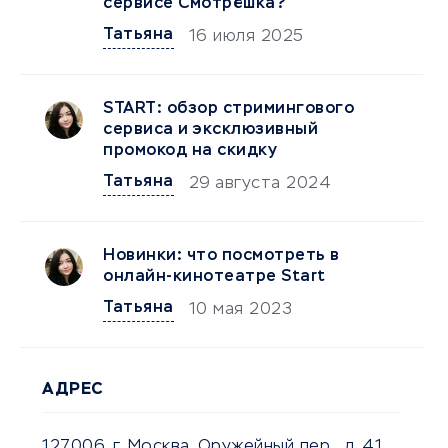
сервисе Смотрёшка?
Татьяна
16 июля 2025
START: обзор стримингового
сервиса и эксклюзивный
промокод на скидку
Татьяна
29 августа 2024
Новинки: что посмотреть в
онлайн-кинотеатре Start
Татьяна
10 мая 2023
АДРЕС
127006, г. Москва, Оружейный пер., д. 41,