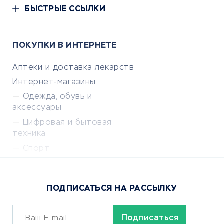
БЫСТРЫЕ ССЫЛКИ
ПОКУПКИ В ИНТЕРНЕТЕ
Аптеки и доставка лекарств
Интернет-магазины
Одежда, обувь и
аксессуары
Цифровая и бытовая
техника
Спорт
Доставка еды
Популярные товары
ПОДПИСАТЬСЯ НА РАССЫЛКУ
Сервисы доставки
ОБУЧЕНИЕ И РАБОТА