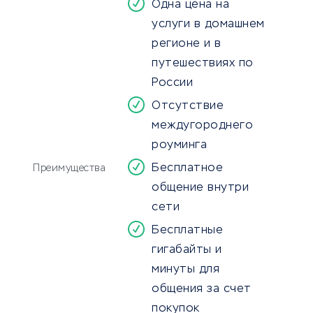
Одна цена на
услуги в домашнем
регионе и в
путешествиях по
России
Отсутствие
междугороднего
роуминга
Бесплатное
Преимущества
общение внутри
сети
Бесплатные
гигабайты и
минуты для
общения за счет
покупок