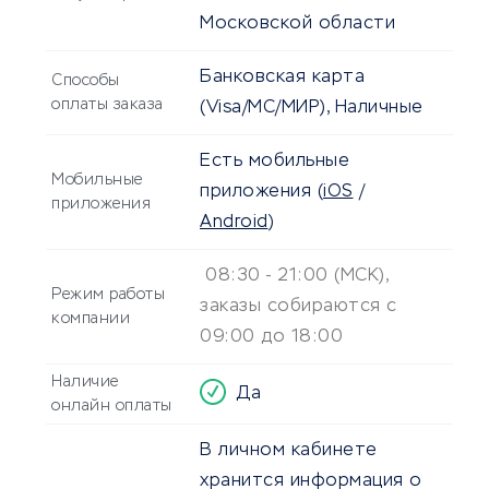
Московской области
Банковская карта
Способы
оплаты заказа
(Visa/MC/МИР), Наличные
Есть мобильные
Мобильные
приложения
(
iOS
/
приложения
Android
)
08:30 - 21:00 (МСК),
Режим работы
заказы собираются с
компании
09:00 до 18:00
Наличие
Да
онлайн оплаты
В личном кабинете
хранится информация о