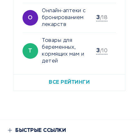
Онлайн-аптеки с
3
О
бронированием
/18
лекарств
Товары для
беременных,
3
Т
/10
кормящих мам и
детей
ВСЕ РЕЙТИНГИ
БЫСТРЫЕ ССЫЛКИ