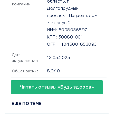
область, г.
компании
Долгопрудный,
проспект Пацаева, дом
7, корпус 2
ИНН:
5008036897
КПП:
500801001
ОГРН:
1045001853093
Дата
13.05.2025
актуализации
8.9/10
Общая оценка
Читать отзывы «Будь здоров»
ЕЩЕ ПО ТЕМЕ