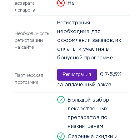
Нет
возврата
лекарств
Регистрация
необходима для
Необходимость
оформления заказов, их
регистрации
на сайте
оплаты и участия в
бонусной программе
0,7-5,5%
Регистрация
Партнерская
программа
за оплаченный заказ
Большой выбор
лекарственных
препаратов по
низким ценам
Сезонные скидки и