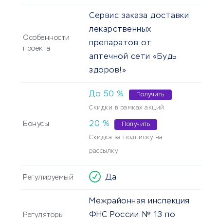
Сервис заказа доставки
лекарственных
Особенности
препаратов от
проекта
аптечной сети «Будь
здоров!»
До
50
%
Получить
Скидки в рамках акций
20
%
Бонусы
Получить
Скидка за подписку на
рассылку
Да
Регулируемый
Межрайонная инспекция
ФНС России № 13 по
Регуляторы