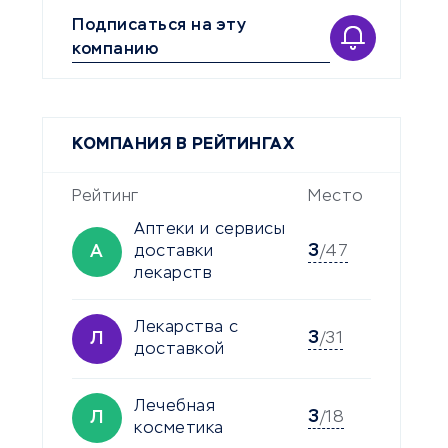
Подписаться на эту
компанию
КОМПАНИЯ В РЕЙТИНГАХ
Рейтинг
Место
Аптеки и сервисы
3
А
доставки
/47
лекарств
Лекарства с
3
Л
/31
доставкой
Лечебная
3
Л
/18
косметика