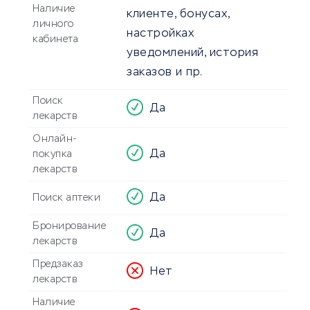
Наличие
клиенте, бонусах,
личного
настройках
кабинета
уведомлений, история
заказов и пр.
Поиск
Да
лекарств
Онлайн-
Да
покупка
лекарств
Да
Поиск аптеки
Бронирование
Да
лекарств
Предзаказ
Нет
лекарств
Наличие