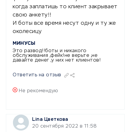
когда заплатишь то клиент закрывает
свою анкету!!
И боты все время несут одну и ту же
околесицу
МИНУСЫ
Это развод!!боты и никакого
обслуживания ,фейк!не верьте ,не
давайте денег ,у них нет клиентов!
Ответить на отзыв
Не рекомендую
Lina Цветкова
20 сентября 2022 в 11:58