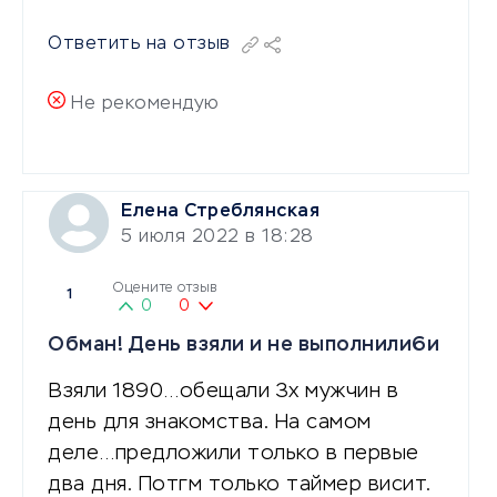
Ответить на отзыв
Не рекомендую
Елена Стреблянская
5 июля 2022 в 18:28
Оцените отзыв
1
0
0
Обман! День взяли и не выполнили6и
Взяли 1890…обещали 3х мужчин в
день для знакомства. На самом
деле…предложили только в первые
два дня. Потгм только таймер висит.