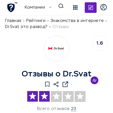
Добави
Компании
Главная
»
Рейтинги
»
Знакомства в интернете
»
Dr.Svat это развод?
»
Отзывы
1.6
Отзывы о Dr.Svat
Всего отзывов
23