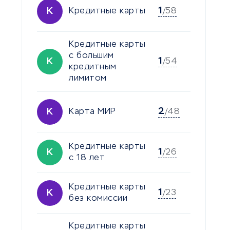
1
К
Кредитные карты
/58
Кредитные карты
с большим
1
К
/54
кредитным
лимитом
2
К
Карта МИР
/48
Кредитные карты
1
К
/26
с 18 лет
Кредитные карты
1
К
/23
без комиссии
Кредитные карты