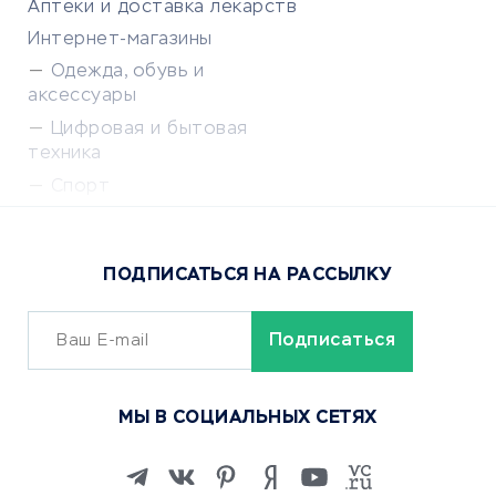
Аптеки и доставка лекарств
Интернет-магазины
Одежда, обувь и
аксессуары
Цифровая и бытовая
техника
Спорт
Доставка еды
Популярные товары
ПОДПИСАТЬСЯ НА РАССЫЛКУ
Сервисы доставки
ОБУЧЕНИЕ И РАБОТА
Курсы по обучению
МЫ В СОЦИАЛЬНЫХ СЕТЯХ
Онлайн-школы
Изучение иностранных
языков