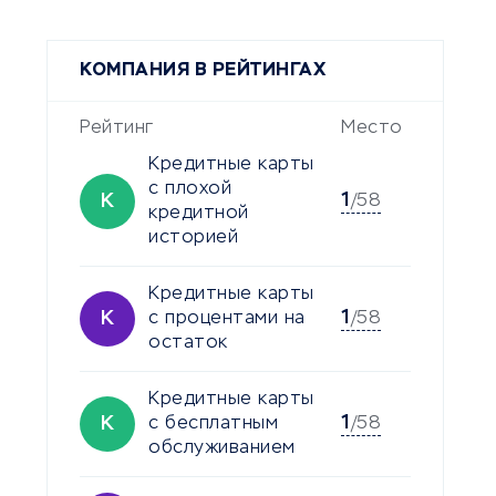
КОМПАНИЯ В РЕЙТИНГАХ
Рейтинг
Место
Кредитные карты
с плохой
1
К
/58
кредитной
историей
Кредитные карты
1
К
с процентами на
/58
остаток
Кредитные карты
1
К
с бесплатным
/58
обслуживанием