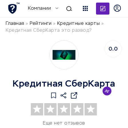
Добави
Компании
Главная
»
Рейтинги
»
Кредитные карты
»
Кредитная СберКарта это развод?
0.0
Кредитная СберКарта
Еще нет отзывов