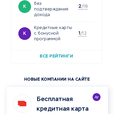
без
2
К
/18
подтверждения
дохода
Кредитные карты
1
К
с бонусной
/12
программой
ВСЕ РЕЙТИНГИ
НОВЫЕ КОМПАНИИ НА САЙТЕ
Бесплатная
кредитная карта