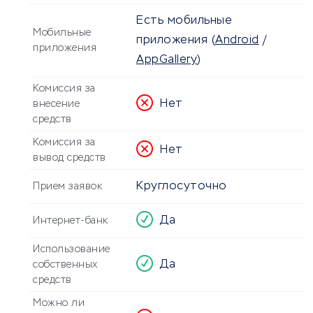
Есть мобильные
Мобильные
приложения
(
Android
/
приложения
AppGallery
)
Комиссия за
Нет
внесение
средств
Комиссия за
Нет
вывод средств
Круглосуточно
Прием заявок
Да
Интернет-банк
Использование
Да
собственных
средств
Можно ли