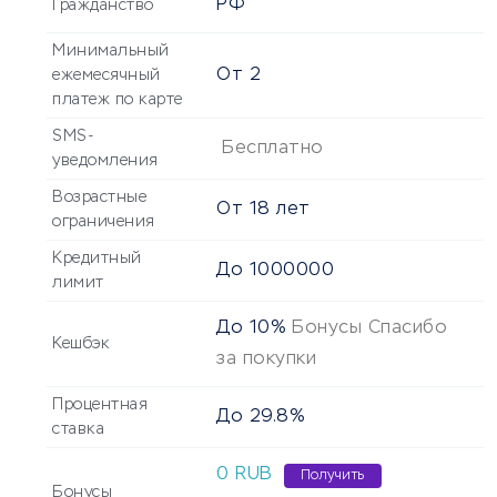
РФ
Гражданство
Минимальный
От
2
ежемесячный
платеж по карте
SMS-
Бесплатно
уведомления
Возрастные
От
18
лет
ограничения
Кредитный
До
1000000
лимит
До 10%
Бонусы Спасибо
Кешбэк
за покупки
Процентная
До 29.8%
ставка
0 RUB
Получить
Бонусы