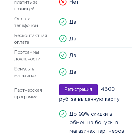
Нет
платить за
границей
Оплата
Да
телефоном
Бесконтактная
Да
оплата
Программы
Да
лояльности
Бонусы в
Да
магазинах
4800
Регистрация
Партнерская
программа
руб. за выданную карту
До 99% скидки в
обмен на бонусы в
магазинах партнёров