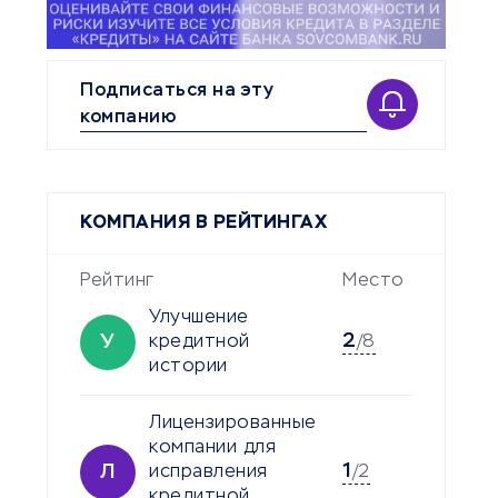
Подписаться на эту
компанию
КОМПАНИЯ В РЕЙТИНГАХ
Рейтинг
Место
Улучшение
2
У
кредитной
/8
истории
Лицензированные
компании для
1
Л
исправления
/2
кредитной