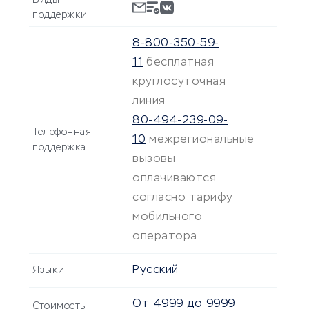
Виды
поддержки
8-800-350-59-
11
бесплатная
круглосуточная
линия
80-494-239-09-
Телефонная
10
межрегиональные
поддержка
вызовы
оплачиваются
согласно тарифу
мобильного
оператора
Русский
Языки
От
4999
до
9999
Стоимость