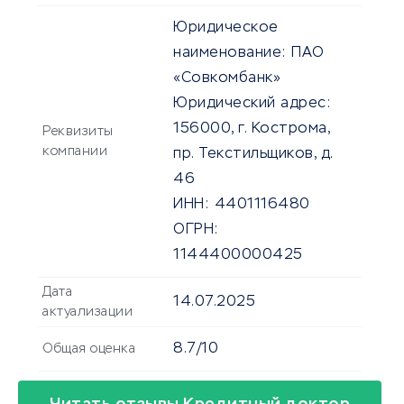
Юридическое
наименование:
ПАО
«Совкомбанк»
Юридический адрес:
156000, г. Кострома,
Реквизиты
компании
пр. Текстильщиков, д.
46
ИНН:
4401116480
ОГРН:
1144400000425
Дата
14.07.2025
актуализации
8.7/10
Общая оценка