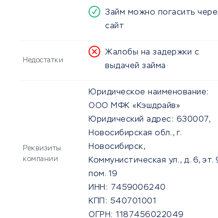
Займ можно погасить чере
сайт
Жалобы на задержки с
Недостатки
выдачей займа
Юридическое наименование:
ООО МФК «Кэшдрайв»
Юридический адрес:
630007,
Новосибирская обл., г.
Новосибирск,
Реквизиты
компании
Коммунистическая ул., д. 6, эт. 9
пом. 19
ИНН:
7459006240
КПП:
540701001
ОГРН:
1187456022049