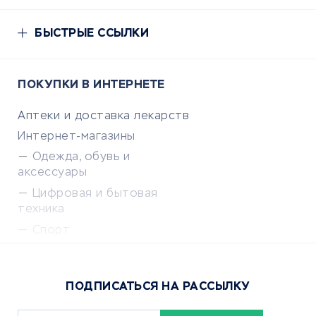
БЫСТРЫЕ ССЫЛКИ
ПОКУПКИ В ИНТЕРНЕТЕ
Аптеки и доставка лекарств
Интернет-магазины
Одежда, обувь и
аксессуары
Цифровая и бытовая
техника
Спорт
Доставка еды
Популярные товары
ПОДПИСАТЬСЯ НА РАССЫЛКУ
Сервисы доставки