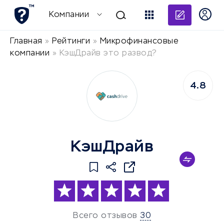
Добави
Компании
Главная
»
Рейтинги
»
Микрофинансовые
компании
»
КэшДрайв это развод?
4.8
КэшДрайв
Всего отзывов
30