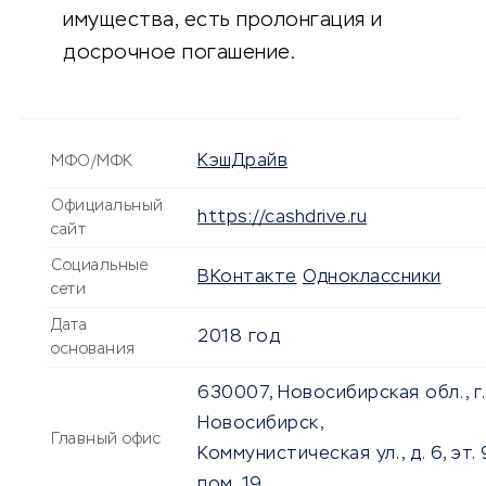
имущества, есть пролонгация и
досрочное погашение.
КэшДрайв
МФО/МФК
Официальный
https://cashdrive.ru
сайт
Социальные
ВКонтакте
Одноклассники
сети
Дата
2018 год
основания
630007, Новосибирская обл., г.
Новосибирск,
Главный офис
Коммунистическая ул., д. 6, эт. 9
пом. 19