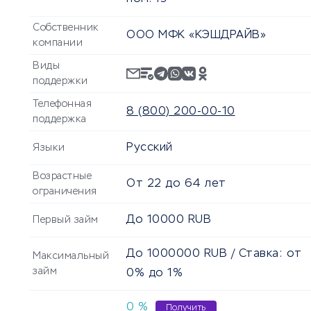
Собственник
ООО МФК «КЭШДРАЙВ»
компании
Виды
поддержки
Телефонная
8 (800) 200-00-10
поддержка
Русский
Языки
Возрастные
От
22
до
64
лет
ограничения
До
10000
RUB
Первый займ
До
1000000
RUB
/ Ставка: от
Максимальный
займ
0% до 1%
0 %
Получить