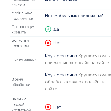
займом
Мобильные
Нет мобильных приложений
приложения
Пролонгация
Да
кредита
Бонусная
Нет
программа
Круглосуточно
Круглосуточны
Прием заявок
прием заявок онлайн на сайте
Круглосуточно
Круглосуточна
Время
обработка заявок онлайн на
обработки
сайте
Займы с
плохой
Нет
кредитной