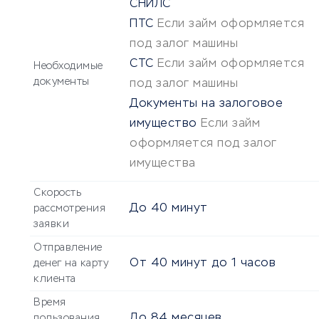
СНИЛС
ПТС
Если займ оформляется
под залог машины
СТС
Если займ оформляется
Необходимые
документы
под залог машины
Документы на залоговое
имущество
Если займ
оформляется под залог
имущества
Скорость
До
40 минут
рассмотрения
заявки
Отправление
От
40 минут
до
1 часов
денег на карту
клиента
Время
До
84 месяцев
пользования