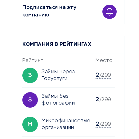
Подписаться на эту
компанию
КОМПАНИЯ В РЕЙТИНГАХ
Рейтинг
Место
Займы через
2
З
/299
Госуслуги
Займы без
2
З
/299
фотографии
Микрофинансовые
2
М
/299
организации