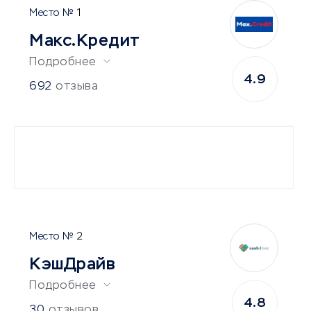
1
Макс.Кредит
Подробнее
4.9
692
отзыва
2
КэшДрайв
Подробнее
4.8
30
отзывов