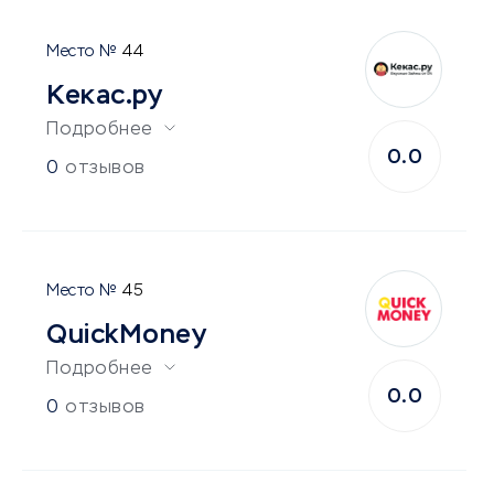
44
Кекас.ру
Подробнее
0.0
0
отзывов
45
QuickMoney
Подробнее
0.0
0
отзывов