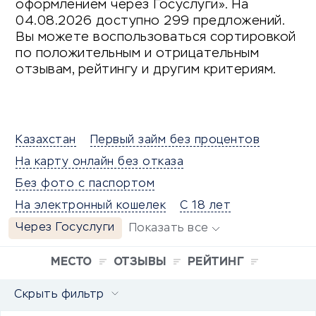
оформлением через Госуслуги». На
04.08.2026 доступно 299 предложений.
Вы можете воспользоваться сортировкой
по положительным и отрицательным
отзывам, рейтингу и другим критериям.
Казахстан
Первый займ без процентов
На карту онлайн без отказа
Без фото с паспортом
На электронный кошелек
С 18 лет
Через Госуслуги
Показать все
МЕСТО
ОТЗЫВЫ
РЕЙТИНГ
Скрыть фильтр