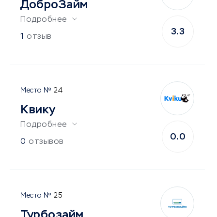
ДоброЗайм
Подробнее
3.3
1
отзыв
24
Квику
Подробнее
0.0
0
отзывов
25
Турбозайм