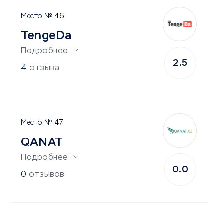
46
TengeDa
Подробнее
2.5
4
отзыва
47
QANAT
Подробнее
0.0
0
отзывов