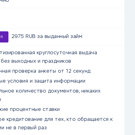
очно
2975 RUB за выданный займ
ия
тизированная круглосуточная выдача
 без выходных и праздников
нная проверка анкеты от 12 секунд
ые условия и защита информации
льное количество документов, никаких
в
кие процентные ставки
ое кредитование для тех, кто обращается к
и не в первый раз