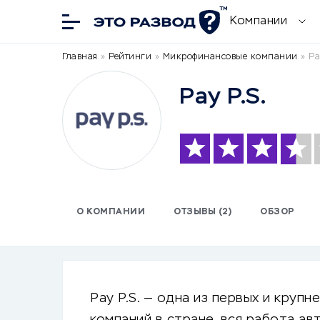
Компании
Главная
»
Рейтинги
»
Микрофинансовые компании
»
Pa
Pay P.S.
О КОМПАНИИ
ОТЗЫВЫ (2)
ОБЗОР
Pay P.S. — одна из первых и круп