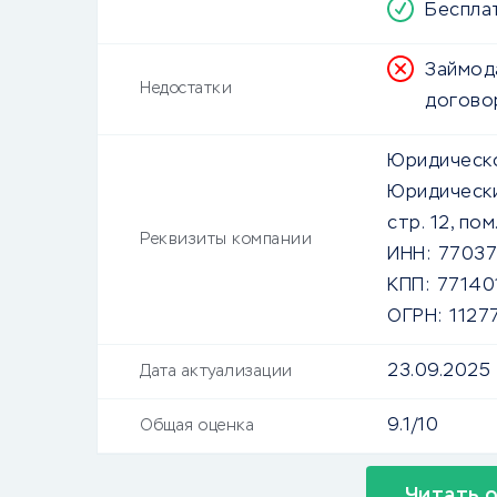
Беспла
Займод
Недостатки
догово
Юридическо
Юридически
стр. 12, пом.
Реквизиты компании
ИНН:
77037
КПП:
77140
ОГРН:
1127
23.09.2025
Дата актуализации
9.1/10
Общая оценка
Читать о