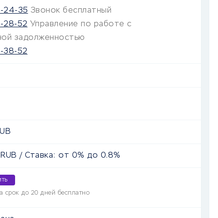
5-24-35
Звонок бесплатный
3-28-52
Управление по работе с
ной задолженностью
3-38-52
UB
RUB
/ Ставка: от 0% до 0.8%
ить
а срок до 20 дней бесплатно