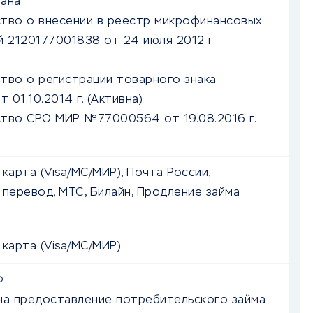
ана
тво о внесении в реестр микрофинансовых
й 2120177001838 от 24 июля 2012 г.
тво о регистрации товарного знака
 01.10.2014 г.
(Активна)
тво СРО МИР №77000564 от 19.08.2016 г.
карта (Visa/MC/МИР), Почта России,
 перевод, МТС, Билайн, Продление займа
 карта (Visa/MC/МИР)
Ф
на предоставление потребительского займа