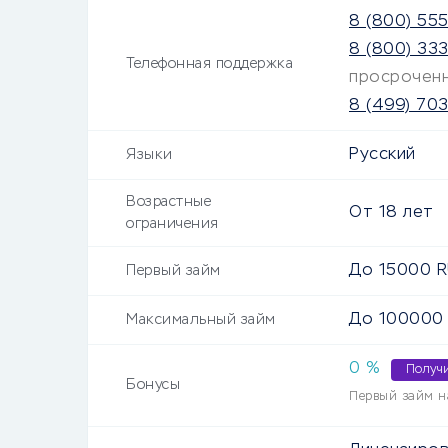
8 (800) 55
8 (800) 33
Телефонная поддержка
просрочен
8 (499) 70
Русский
Языки
Возрастные
От
18
лет
ограничения
До
15000
R
Первый займ
До
100000
Максимальный займ
0 %
Получ
Бонусы
Первый займ н