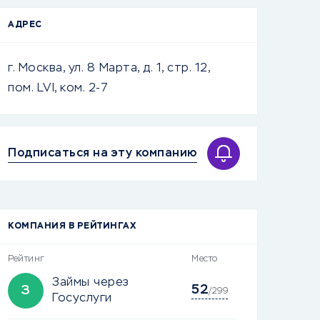
АДРЕС
г. Москва, ул. 8 Марта, д. 1, стр. 12,
пом. LVI, ком. 2-7
Подписаться на эту компанию
КОМПАНИЯ В РЕЙТИНГАХ
Рейтинг
Место
Займы через
52
З
/299
Госуслуги