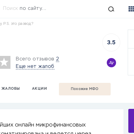
Поиск
по сайту...
y P.S. это развод?
3.5
Всего отзывов
2
Еще нет жалоб
ЖАЛОБЫ
АКЦИИ
Похожие МФО
нейших онлайн микрофинансовых