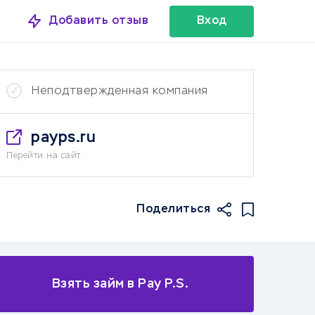
Добавить отзыв
Вход
Неподтвержденная компания
payps.ru
Перейти на сайт
Поделиться
Взять займ в Pay P.S.