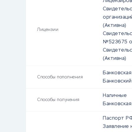
Лицензиров
Свидетельс
организаци
(Активна)
Лицензии
Свидетельс
№523675 от
Свидетельс
(Активна)
Банковская 
Способы пополнения
Банковский
Наличные
Способы получения
Банковская
Паспорт Р
Заявление 