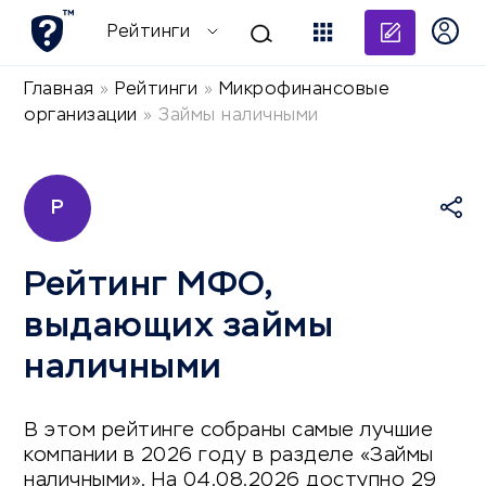
Добави
Рейтинги
Главная
»
Рейтинги
»
Микрофинансовые
организации
»
Займы наличными
Р
Рейтинг МФО,
выдающих займы
наличными
В этом рейтинге собраны самые лучшие
компании в 2026 году в разделе «Займы
наличными». На 04.08.2026 доступно 29