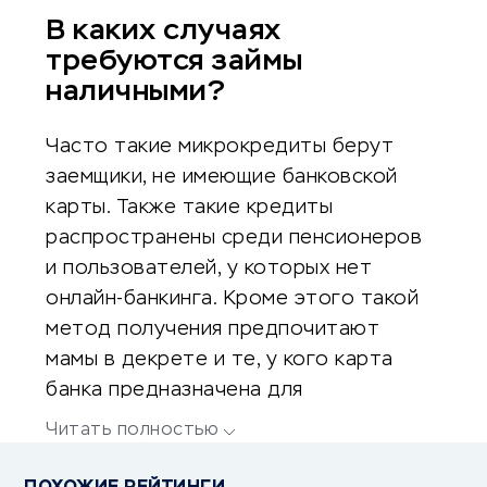
В каких случаях
требуются займы
наличными?
Часто такие микрокредиты берут
заемщики, не имеющие банковской
карты. Также такие кредиты
распространены среди пенсионеров
и пользователей, у которых нет
онлайн-банкинга. Кроме этого такой
метод получения предпочитают
мамы в декрете и те, у кого карта
банка предназначена для
перечисления социальных пособий.
Читать полностью
Также реальные деньги могут
потребоваться для оплаты товаров и