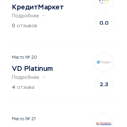
КредитМаркет
Подробнее
0.0
0
отзывов
20
VD Platinum
Подробнее
2.3
4
отзыва
21