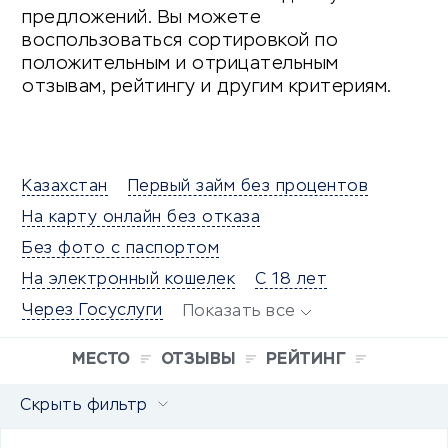
предложений. Вы можете
воспользоваться сортировкой по
положительным и отрицательным
отзывам, рейтингу и другим критериям.
Казахстан
Первый займ без процентов
На карту онлайн без отказа
Без фото с паспортом
На электронный кошелек
С 18 лет
Через Госуслуги
Показать все
МЕСТО
ОТЗЫВЫ
РЕЙТИНГ
Скрыть фильтр