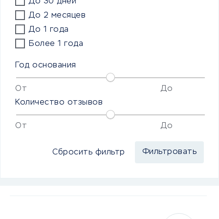
До 30 дней
До 2 месяцев
До 1 года
Более 1 года
Год основания
От
До
Количество отзывов
От
До
Сбросить фильтр