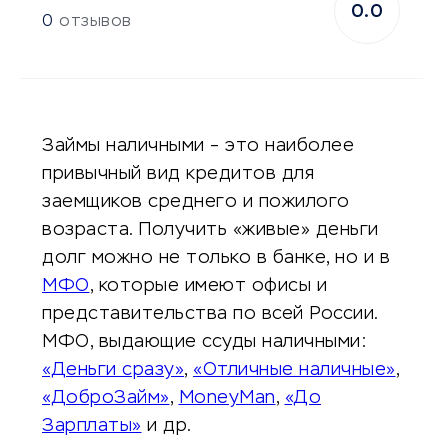
0.0
0
отзывов
Займы наличными – это наиболее
привычный вид кредитов для
заемщиков среднего и пожилого
возраста. Получить «живые» деньги
долг можно не только в банке, но и в
МФО
, которые имеют офисы и
представительства по всей России.
МФО, выдающие ссуды наличными:
«Деньги сразу»
,
«Отличные наличные»
,
«ДоброЗайм»
,
MoneyMan
,
«До
Зарплаты»
и др.