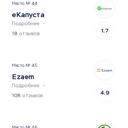
44
еКапуста
Подробнее
1.7
18
отзывов
45
Ezaem
Подробнее
4.9
108
отзывов
46