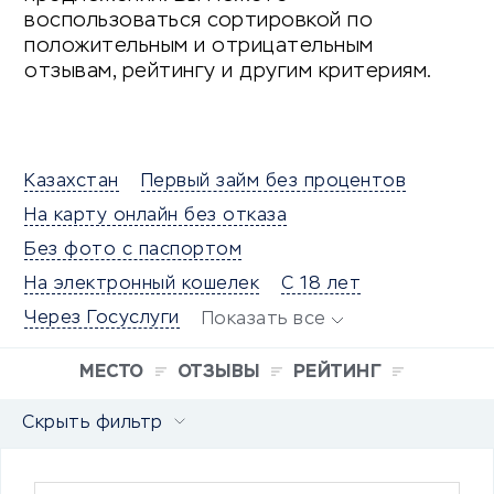
воспользоваться сортировкой по
положительным и отрицательным
отзывам, рейтингу и другим критериям.
Казахстан
Первый займ без процентов
На карту онлайн без отказа
Без фото с паспортом
На электронный кошелек
С 18 лет
Через Госуслуги
Показать все
МЕСТО
ОТЗЫВЫ
РЕЙТИНГ
Скрыть фильтр