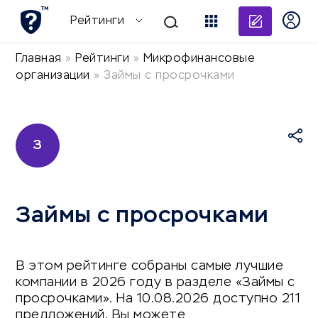
Добави
Рейтинги
Главная
»
Рейтинги
»
Микрофинансовые
организации
»
Займы с просрочками
З
Займы с просрочками
В этом рейтинге собраны самые лучшие
компании в 2026 году в разделе «Займы с
просрочками». На 10.08.2026 доступно 211
предложений. Вы можете