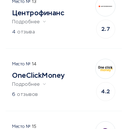
13
Центрофинанс
Подробнее
2.7
4
отзыва
14
OneClickMoney
Подробнее
4.2
6
отзывов
15