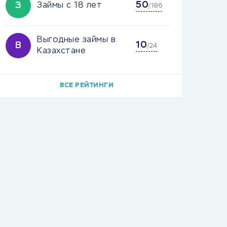
50
З
Займы с 18 лет
/186
Выгодные займы в
10
В
/24
Казахстане
ВСЕ РЕЙТИНГИ