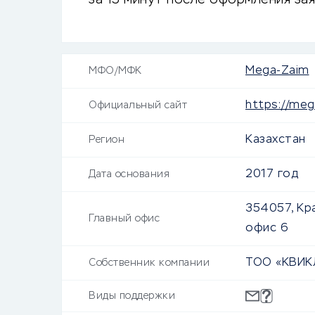
за 15 минут после оформления за
Mega-Zaim
МФО/МФК
https://meg
Официальный сайт
Казахстан
Регион
2017 год
Дата основания
354057, Крас
Главный офис
офис 6
ТОО «КВИК
Собственник компании
Виды поддержки