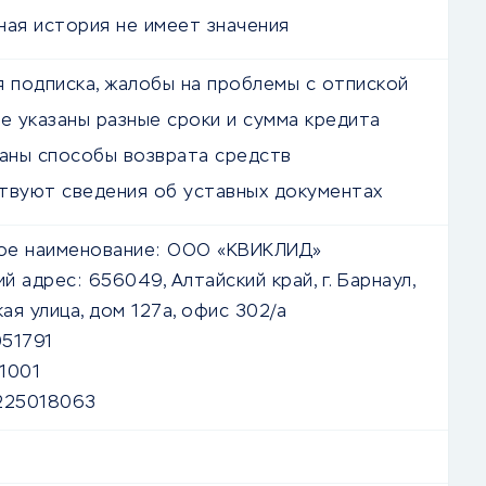
ная история не имеет значения
я подписка, жалобы на проблемы с отпиской
е указаны разные сроки и сумма кредита
заны способы возврата средств
твуют сведения об уставных документах
е наименование:
ООО «КВИКЛИД»
й адрес:
656049, Алтайский край, г. Барнаул,
ая улица, дом 127а, офис 302/а
51791
1001
225018063