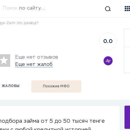
Поиск
по сайту...
ga-Zaim это развод?
0.0
Еще нет отзывов
Еще нет жалоб
ЖАЛОБЫ
Похожие МФО
одбора займа от 5 до 50 тысяч тенге