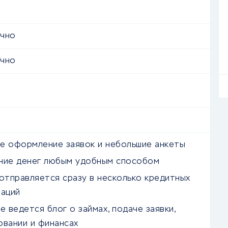
очно
очно
е оформление заявок и небольшие анкеты
ние денег любым удобным способом
 отправляется сразу в несколько кредитных
заций
е ведется блог о займах, подаче заявки,
овании и финансах