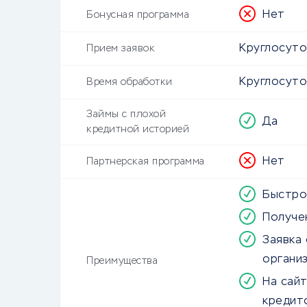
Нет
Бонусная программа
Круглосут
Прием заявок
Круглосут
Время обработки
Займы с плохой
Да
кредитной историей
Нет
Партнерская программа
Быстро
Получе
Заявка
органи
Преимущества
На сайт
кредит