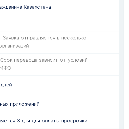
ажданина Казахстана
т
Заявка отправляется в несколько
организаций
Срок перевода зависит от условий
 МФО
 дней
ных приложений
яется 3 дня для оплаты просрочки