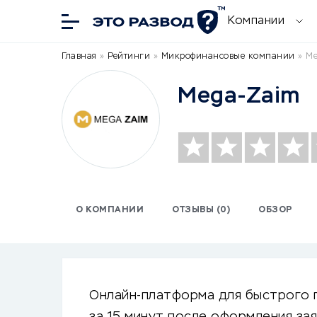
Компании
Главная
»
Рейтинги
»
Микрофинансовые компании
»
Me
Mega-Zaim
О КОМПАНИИ
ОТЗЫВЫ (0)
ОБЗОР
Онлайн-платформа для быстрого п