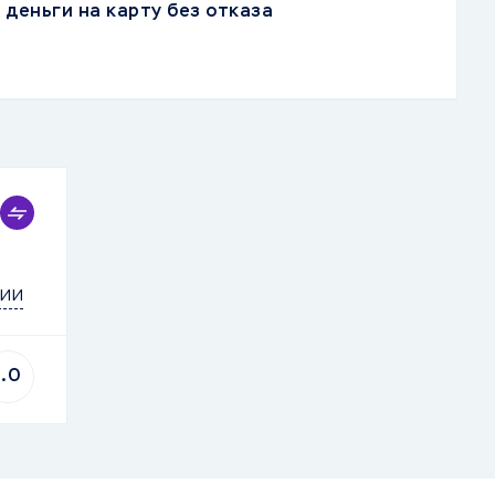
деньги на карту без отказа
ии
1.0