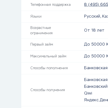
8 (495) 66
Телефонная поддержка
Русский, Ка
Языки
Возрастные
От
18
лет
ограничения
До
50000
K
Первый займ
До
50000
K
Максимальный займ
Банковская 
Способы пополнения
Банковская
Банковский
Способы получения
Qiwi
Яндекс.Ден