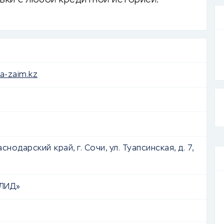
явки с любой кредитной историей.
a-zaim.kz
нодарский край, г. Сочи, ул. Туапсинская, д. 7,
ЛИД»