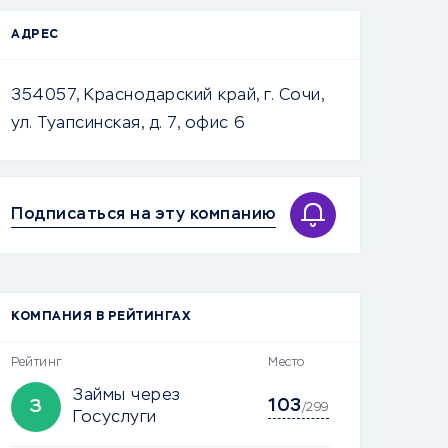
АДРЕС
354057, Краснодарский край, г. Сочи,
ул. Туапсинская, д. 7, офис 6
Подписаться на эту компанию
КОМПАНИЯ В РЕЙТИНГАХ
Рейтинг
Место
Займы через
103
З
/299
Госуслуги