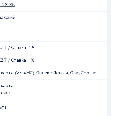
5-23-85
захский
ZT
/ Ставка: 1%
ZT
/ Ставка: 1%
карта (Visa/MC), Яндекс.Деньги, Qiwi, Contact
 карта
 счет
ьги