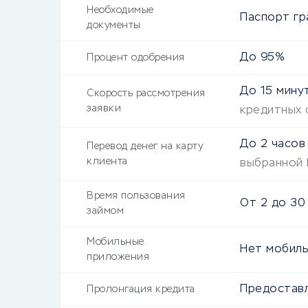
Необходимые
Паспорт гр
документы
До 95%
Процент одобрения
До
15 мину
Скорость рассмотрения
заявки
кредитных 
До
2 часов
Перевод денег на карту
клиента
выбранной
Время пользования
От
2
до
30
займом
Мобильные
Нет мобиль
приложения
Предоставл
Пролонгация кредита