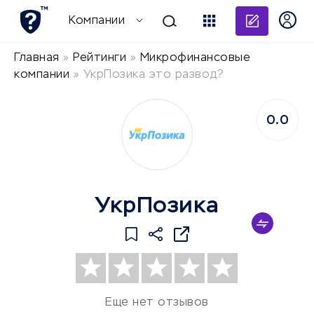
Добави
Компании
Главная
»
Рейтинги
»
Микрофинансовые
компании
»
УкрПозика это развод?
0.0
УкрПозика
Еще нет отзывов