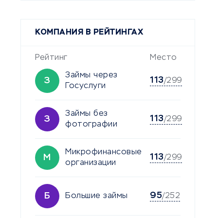
КОМПАНИЯ В РЕЙТИНГАХ
Рейтинг
Место
Займы через
113
З
/299
Госуслуги
Займы без
113
З
/299
фотографии
Микрофинансовые
113
М
/299
организации
95
Б
Большие займы
/252