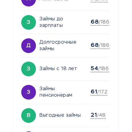
Займы до
68
З
/186
зарплаты
Долгосрочные
68
Д
/186
займы
54
З
Займы с 18 лет
/186
Займы
61
З
/172
пенсионерам
21
В
Выгодные займы
/48