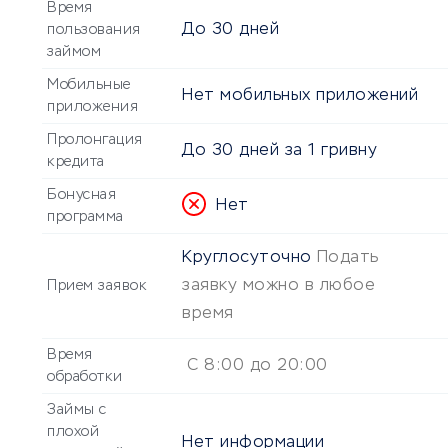
Время
До
30 дней
пользования
займом
Мобильные
Нет мобильных приложений
приложения
Пролонгация
До 30 дней за 1 гривну
кредита
Бонусная
Нет
программа
Круглосуточно
Подать
заявку можно в любое
Прием заявок
время
Время
С 8:00 до 20:00
обработки
Займы с
плохой
Нет информации