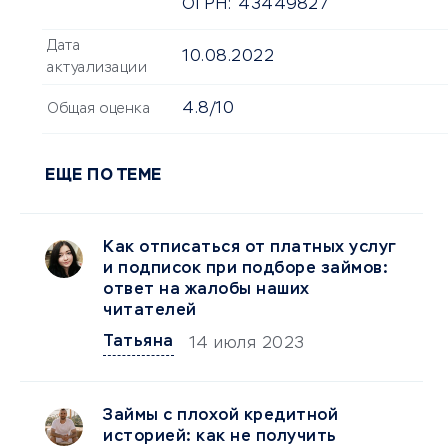
ОГРН:
43449827
Дата
10.08.2022
актуализации
4.8/10
Общая оценка
ЕЩЕ ПО ТЕМЕ
Как отписаться от платных услуг
и подписок при подборе займов:
ответ на жалобы наших
читателей
Татьяна
14 июля 2023
Займы с плохой кредитной
историей: как не получить