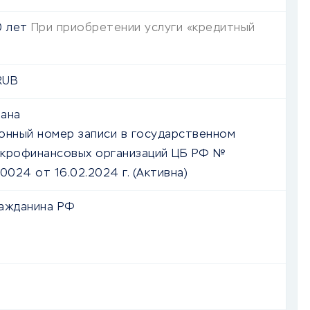
0
лет
При приобретении услуги «кредитный
UB
ана
онный номер записи в государственном
крофинансовых организаций ЦБ РФ №
024 от 16.02.2024 г.
(Активна)
ажданина РФ