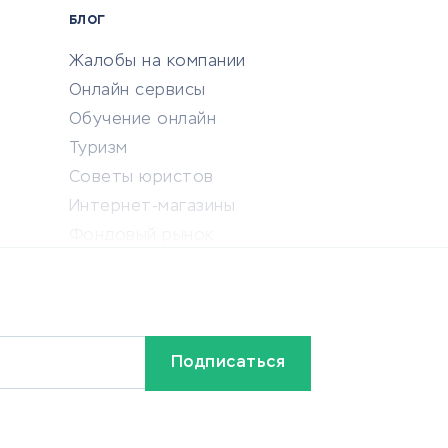
БЛОГ
Жалобы на компании
Онлайн сервисы
Обучение онлайн
Туризм
Советы юристов
Интернет-магазины
Фондовый рынок
Криптовалюта
Ставки на спорт
Кредиты и займы
Бонусы и акции
Видео
Разное