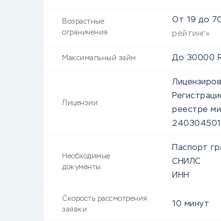
От
19
до
7
Возрастные
ограничения
рейтинг»
До
30000
R
Максимальный займ
Лицензиров
Регистраци
Лицензии
реестре ми
2403045010
Паспорт гр
Необходимые
СНИЛС
документы
ИНН
Скорость рассмотрения
10 минут
заявки