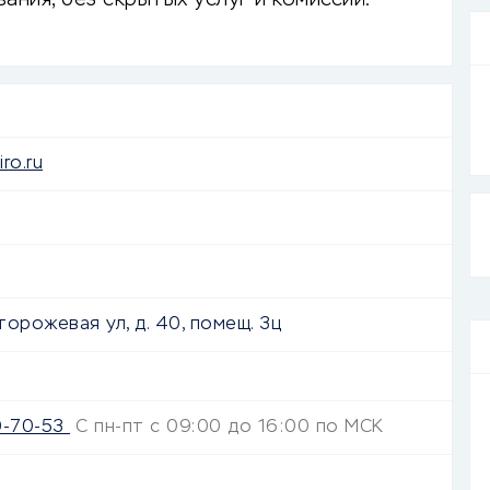
ания, без скрытых услуг и комиссий.
iro.ru
Сторожевая ул, д. 40, помещ. 3ц
0-70-53
С пн-пт с 09:00 до 16:00 по МСК