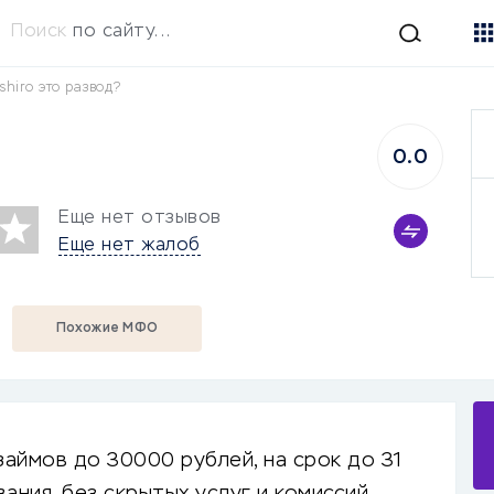
Поиск
по сайту...
shiro это развод?
0.0
Еще нет отзывов
Еще нет жалоб
Похожие МФО
займов до 30000 рублей, на срок до 31