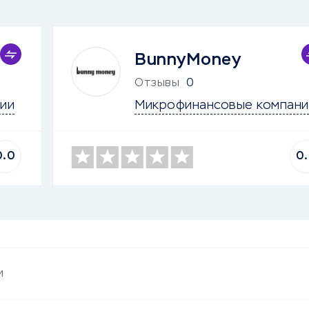
BunnyMoney
Отзывы
0
ии
Микрофинансовые компани
0.0
0
и