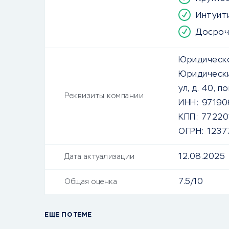
Интуит
Досроч
Юридическо
Юридически
ул, д. 40, п
Реквизиты компании
ИНН:
97190
КПП:
77220
ОГРН:
1237
12.08.2025
Дата актуализации
7.5/10
Общая оценка
ЕЩЕ ПО ТЕМЕ