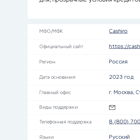
дня, прозрачные условия кредитов
Cashiro
МФО/МФК
https://cash
Официальный сайт
Россия
Регион
2023 год
Дата основания
г. Москва, 
Главный офис
Виды поддержки
8 (800) 70
Телефонная поддержка
Русский
Языки