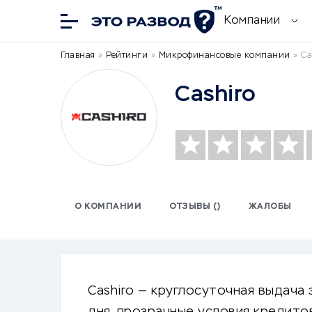
Компании
Главная
»
Рейтинги
»
Микрофинансовые компании
»
Ca
Cashiro
О КОМПАНИИ
ОТЗЫВЫ ()
ЖАЛОБЫ
Cashiro — круглосуточная выдача 