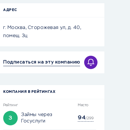
АДРЕС
г. Москва, Сторожевая ул, д. 40,
помещ. 3ц
Подписаться на эту компанию
КОМПАНИЯ В РЕЙТИНГАХ
Рейтинг
Место
Займы через
94
З
/299
Госуслуги