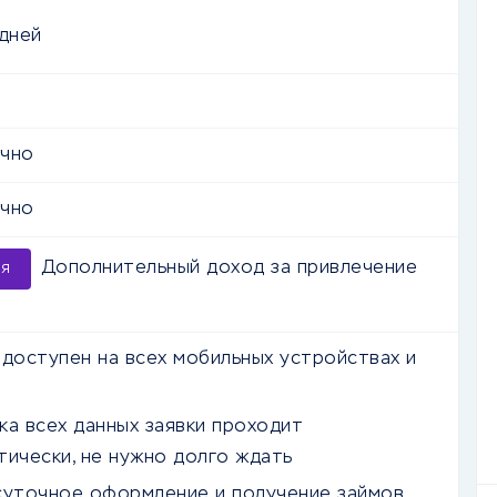
 дней
очно
очно
Дополнительный доход за привлечение
ия
 доступен на всех мобильных устройствах и
ка всех данных заявки проходит
тически, не нужно долго ждать
суточное оформление и получение займов