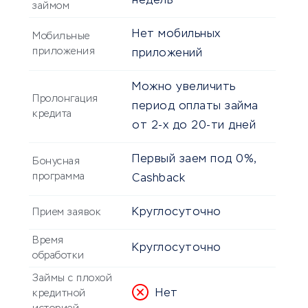
недель
займом
Нет мобильных
Мобильные
приложения
приложений
Можно увеличить
Пролонгация
период оплаты займа
кредита
от 2-х до 20-ти дней
Первый заем под 0%,
Бонусная
программа
Cashback
Круглосуточно
Прием заявок
Время
Круглосуточно
обработки
Займы с плохой
Нет
кредитной