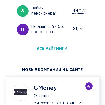
Займы
44
З
/172
пенсионерам
Первый займ без
21
П
/28
процентов
ВСЕ РЕЙТИНГИ
НОВЫЕ КОМПАНИИ НА САЙТЕ
GMoney
Отзывы
1
Микрофинансовые компании