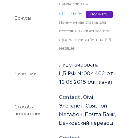
новых клиентов
От
0.6
%
Получить
Бонусы
Пониженная ставка для
постоянных клиентов при
оформлении займа на 2-6
месяцев
Лицензирована
ЦБ РФ №004402 от
Лицензии
13.05.2015
(Активна)
Contact, Qiwi,
Элекснет, Связной,
Способы
пополнения
Мегафон, Почта Банк,
Банковский перевод