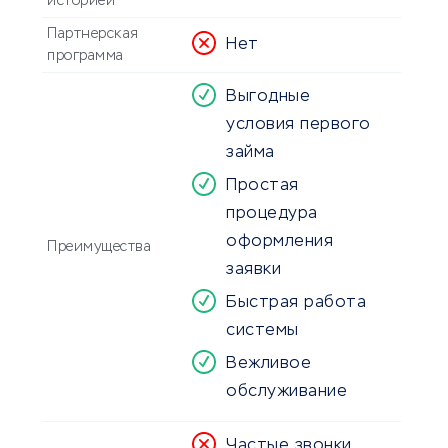
историей
Партнерская
Нет
программа
Выгодные
условия первого
займа
Простая
процедура
оформления
Преимущества
заявки
Быстрая работа
системы
Вежливое
обслуживание
Частые звонки