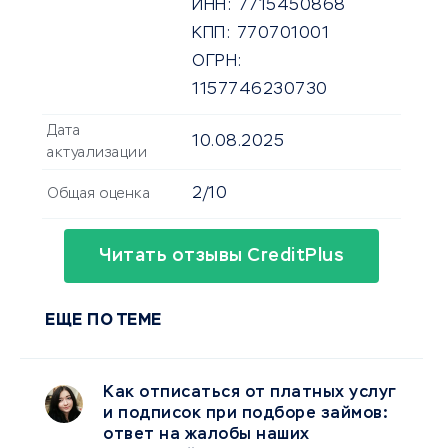
ИНН:
7715450868
КПП:
770701001
ОГРН:
1157746230730
Дата
10.08.2025
актуализации
2/10
Общая оценка
Читать отзывы CreditPlus
ЕЩЕ ПО ТЕМЕ
Как отписаться от платных услуг
и подписок при подборе займов:
ответ на жалобы наших