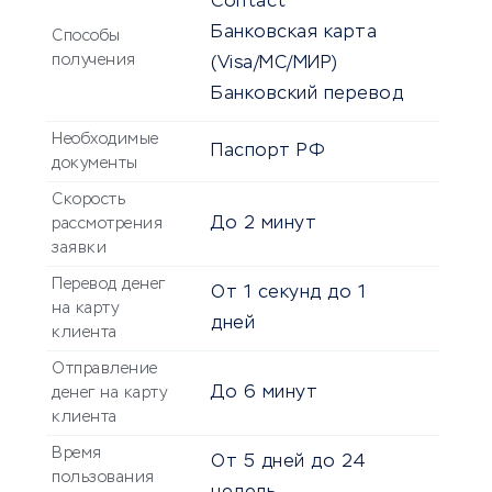
Contact
Банковская карта
Способы
получения
(Visa/MC/МИР)
Банковский перевод
Необходимые
Паспорт РФ
документы
Скорость
До
2 минут
рассмотрения
заявки
Перевод денег
От
1 секунд
до
1
на карту
дней
клиента
Отправление
До
6 минут
денег на карту
клиента
Время
От
5 дней
до
24
пользования