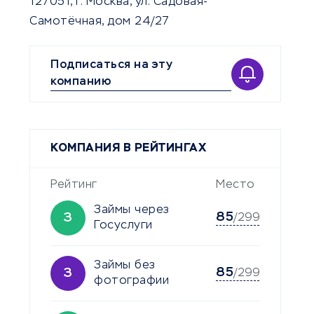
127051, г. Москва, ул. Садовая-
Самотёчная, дом 24/27
Подписаться на эту
компанию
КОМПАНИЯ В РЕЙТИНГАХ
Рейтинг
Место
Займы через
85
З
/299
Госуслуги
Займы без
85
З
/299
фотографии