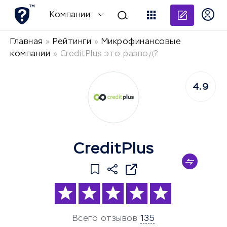
Добави
Компании
Главная
»
Рейтинги
»
Микрофинансовые
компании
»
CreditPlus это развод?
4.9
CreditPlus
Всего отзывов
135