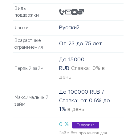
Виды
поддержки
Русский
Языки
Возрастные
От
23
до
75
лет
ограничения
До
15000
RUB
Ставка: 0% в
Первый займ
день
До
100000
RUB
/
Максимальный
Ставка: от 0.6% до
займ
1%
в день
0 %
Получить
Займ без процентов для