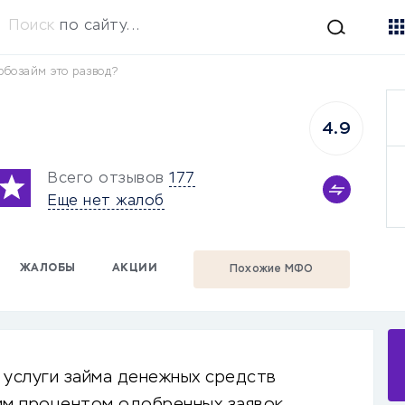
Поиск
по сайту...
рбозайм это развод?
4.9
Всего отзывов
177
Еще нет жалоб
ЖАЛОБЫ
АКЦИИ
Похожие МФО
услуги займа денежных средств