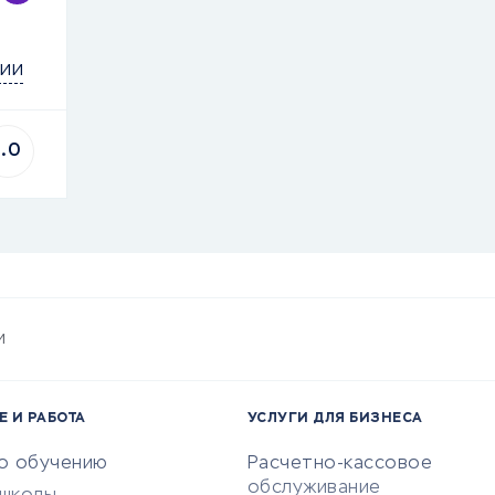
ии
1.0
и
Е И РАБОТА
УСЛУГИ ДЛЯ БИЗНЕСА
по обучению
Расчетно-кассовое
обслуживание