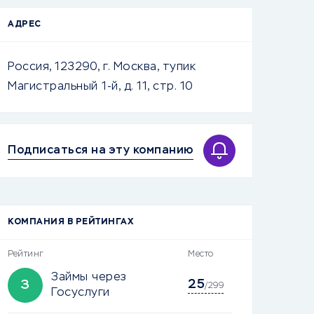
АДРЕС
Россия, 123290, г. Москва, тупик
Магистральный 1-й, д. 11, стр. 10
Подписаться на эту компанию
КОМПАНИЯ В РЕЙТИНГАХ
Рейтинг
Место
Займы через
25
З
/299
Госуслуги