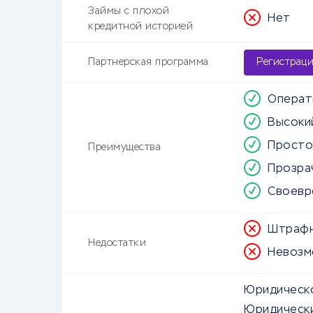
Займы с плохой
Нет
кредитной историей
Партнерская программа
Регистрац
Операт
Высоки
Просто
Преимущества
Прозра
Своевр
Штрафн
Недостатки
Невозм
Юридическо
Юридически