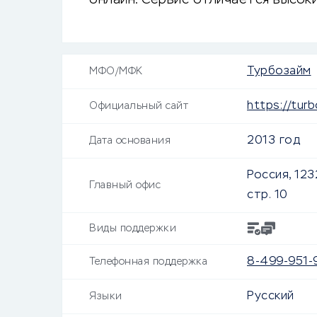
онлайн. Сервис отличается высок
Турбозайм
МФО/МФК
https://turb
Официальный сайт
2013 год
Дата основания
Россия, 1232
Главный офис
стр. 10
Виды поддержки
8-499-951-
Телефонная поддержка
Русский
Языки