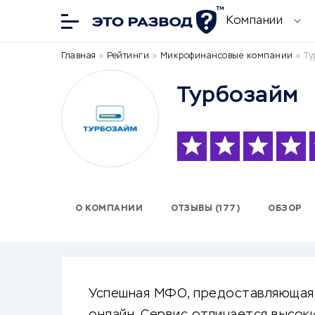
Компании
Главная
»
Рейтинги
»
Микрофинансовые компании
»
Ту
Турбозайм
О КОМПАНИИ
ОТЗЫВЫ (177)
ОБЗОР
Успешная МФО, предоставляющая 