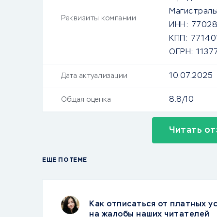
Магистральны
Реквизиты компании
ИНН:
77028
КПП:
77140
ОГРН:
1137
10.07.2025
Дата актуализации
8.8/10
Общая оценка
Читать от
ЕЩЕ ПО ТЕМЕ
Как отписаться от платных ус
на жалобы наших читателей