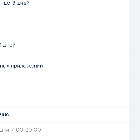
т
до
3 дней
8 дней
ных приложений
очно
дни 7:00-20:00