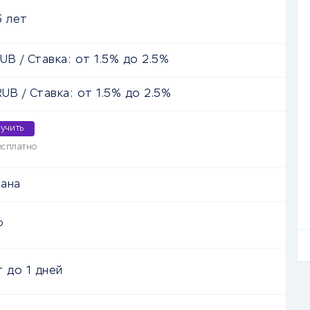
5
лет
UB
/ Ставка: от 1.5% до 2.5%
UB
/ Ставка: от 1.5% до 2.5%
учить
есплатно
ана
Ф
т
до
1 дней