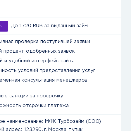
До 1720 RUB за выданный займ
ия
ивная проверка поступившей заявки
й процент одобренных заявок
й и удобный интерфейс сайта
чность условий предоставления услуг
еменная консультация менеджеров
ые санкции за просрочку
ожность отсрочки платежа
е наименование:
МФK Турбозайм (ООО)
й адрес:
123290, г. Москва, тупик