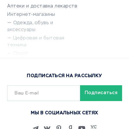
Аптеки и доставка лекарств
Интернет-магазины
Одежда, обувь и
аксессуары
Цифровая и бытовая
техника
Спорт
Доставка еды
Популярные товары
ПОДПИСАТЬСЯ НА РАССЫЛКУ
Сервисы доставки
ОБУЧЕНИЕ И РАБОТА
Курсы по обучению
МЫ В СОЦИАЛЬНЫХ СЕТЯХ
Онлайн-школы
Изучение иностранных